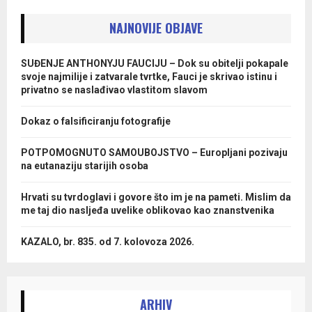
NAJNOVIJE OBJAVE
SUĐENJE ANTHONYJU FAUCIJU – Dok su obitelji pokapale
svoje najmilije i zatvarale tvrtke, Fauci je skrivao istinu i
privatno se naslađivao vlastitom slavom
Dokaz o falsificiranju fotografije
POTPOMOGNUTO SAMOUBOJSTVO – Europljani pozivaju
na eutanaziju starijih osoba
Hrvati su tvrdoglavi i govore što im je na pameti. Mislim da
me taj dio nasljeđa uvelike oblikovao kao znanstvenika
KAZALO, br. 835. od 7. kolovoza 2026.
ARHIV