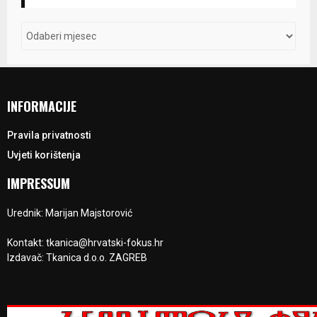
INFORMACIJE
Pravila privatnosti
Uvjeti korištenja
IMPRESSUM
Urednik: Marijan Majstorović
Kontakt: tkanica@hrvatski-fokus.hr
Izdavač: Tkanica d.o.o. ZAGREB