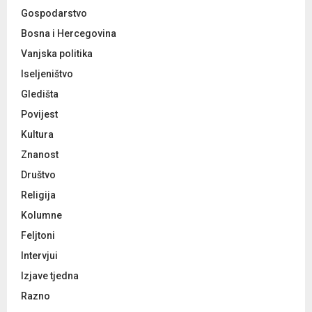
Gospodarstvo
Bosna i Hercegovina
Vanjska politika
Iseljeništvo
Gledišta
Povijest
Kultura
Znanost
Društvo
Religija
Kolumne
Feljtoni
Intervjui
Izjave tjedna
Razno