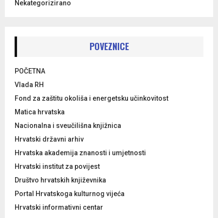
Nekategorizirano
POVEZNICE
POČETNA
Vlada RH
Fond za zaštitu okoliša i energetsku učinkovitost
Matica hrvatska
Nacionalna i sveučilišna knjižnica
Hrvatski državni arhiv
Hrvatska akademija znanosti i umjetnosti
Hrvatski institut za povijest
Društvo hrvatskih književnika
Portal Hrvatskoga kulturnog vijeća
Hrvatski informativni centar