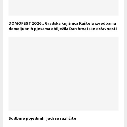
DOMOFEST 2026.: Gradska knjižnica Kaštela izvedbama
domoljubnih pjesama obilježila Dan hrvatske državnosti
Sudbine pojedinih ljudi su različite