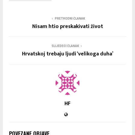
PRETHODNI ČLANAK
Nisam htio preskakivati život
SLIJEDEĆI ČLANAK
Hrvatskoj trebaju ljudi ‘velikoga duha’
HF
POVEZANE OBJAVE