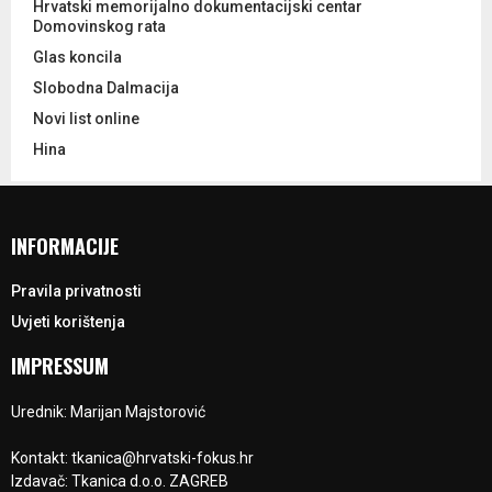
Hrvatski memorijalno dokumentacijski centar
Domovinskog rata
Glas koncila
Slobodna Dalmacija
Novi list online
Hina
INFORMACIJE
Pravila privatnosti
Uvjeti korištenja
IMPRESSUM
Urednik: Marijan Majstorović
Kontakt: tkanica@hrvatski-fokus.hr
Izdavač: Tkanica d.o.o. ZAGREB