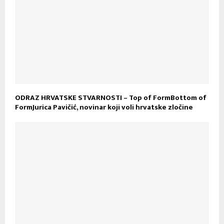
ODRAZ HRVATSKE STVARNOSTI – Top of FormBottom of
FormJurica Pavičić, novinar koji voli hrvatske zločine