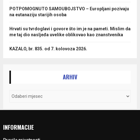
POTPOMOGNUTO SAMOUBOJSTVO – Europljani pozivaju
na eutanaziju starijih osoba
Hrvati su tvrdoglavi i govore što im je na pameti. Mislim da
me taj dio nasljeđa uvelike oblikovao kao znanstvenika
KAZALO, br. 835. od 7. kolovoza 2026.
ARHIV
INFORMACIJE