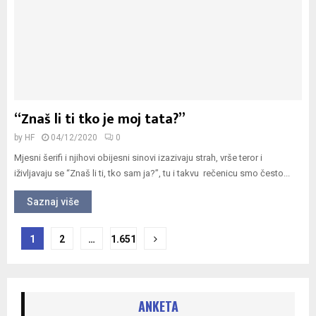
“Znaš li ti tko je moj tata?”
by
HF
04/12/2020
0
Mjesni šerifi i njihovi obijesni sinovi izazivaju strah, vrše teror i
iživljavaju se “Znaš li ti, tko sam ja?”, tu i takvu rečenicu smo često...
Saznaj više
Navigacija
1
2
…
1.651
objava
ANKETA