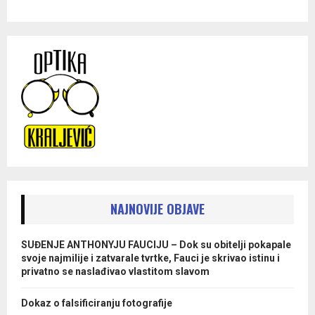
NAJNOVIJE OBJAVE
SUĐENJE ANTHONYJU FAUCIJU – Dok su obitelji pokapale
svoje najmilije i zatvarale tvrtke, Fauci je skrivao istinu i
privatno se naslađivao vlastitom slavom
Dokaz o falsificiranju fotografije