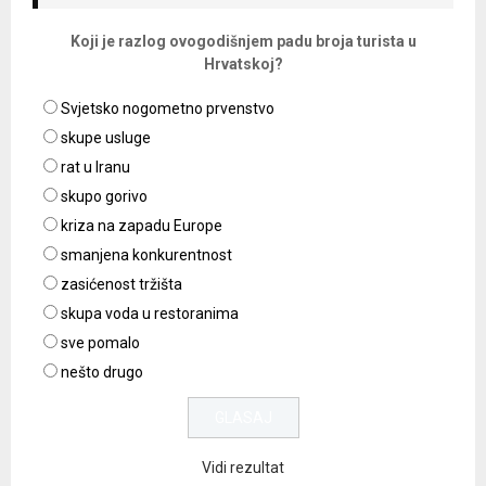
Koji je razlog ovogodišnjem padu broja turista u
Hrvatskoj?
Svjetsko nogometno prvenstvo
skupe usluge
rat u Iranu
skupo gorivo
kriza na zapadu Europe
smanjena konkurentnost
zasićenost tržišta
skupa voda u restoranima
sve pomalo
nešto drugo
Vidi rezultat