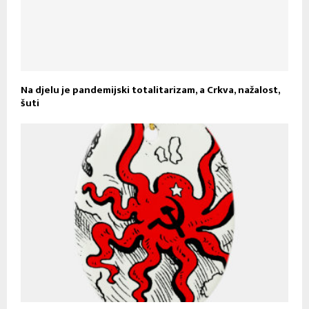
Na djelu je pandemijski totalitarizam, a Crkva, nažalost,
šuti