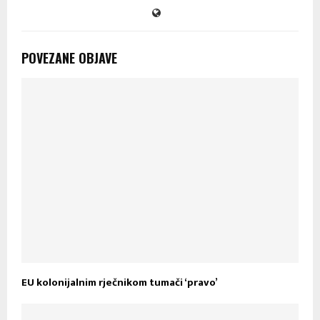
POVEZANE OBJAVE
EU kolonijalnim rječnikom tumači ‘pravo’