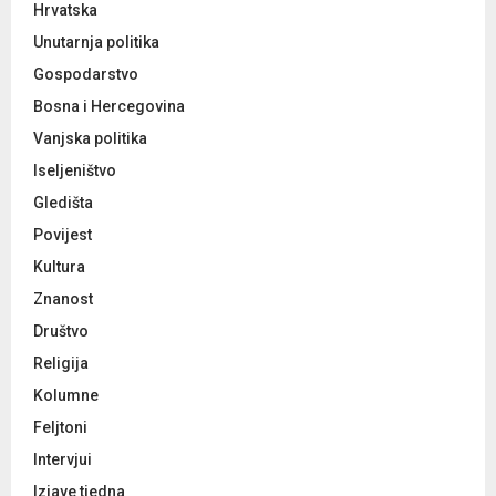
Hrvatska
Unutarnja politika
Gospodarstvo
Bosna i Hercegovina
Vanjska politika
Iseljeništvo
Gledišta
Povijest
Kultura
Znanost
Društvo
Religija
Kolumne
Feljtoni
Intervjui
Izjave tjedna