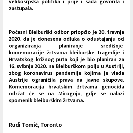
velikosrpska politika i prije i sada govorila i
zastupala.
Počasni Bleiburški odbor priopćio je 20. travnja
2020. da je donesena odluka o odustajanju od
organiziranja planiranje središnje
komemoracije žrtvama bleiburške tragedije i
Hrvatskog križnog puta koji je bio planiran za
16. svibnja 2020. na Bleiburškom polju u Austriji,
zbog koronavirus pandemije kojima je vlada
Austrije ograničila prava na javne skupove.
Komemoracija hrvatskim žrtvama genocida
održat će se na Mirogoju, gdje se nalazi
spomenik bleiburškim žrtvama.
Rudi Tomić, Toronto