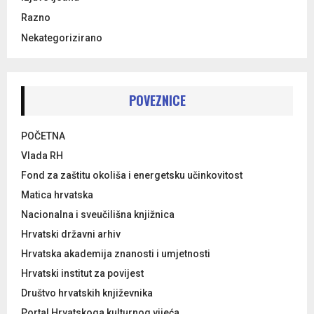
Razno
Nekategorizirano
POVEZNICE
POČETNA
Vlada RH
Fond za zaštitu okoliša i energetsku učinkovitost
Matica hrvatska
Nacionalna i sveučilišna knjižnica
Hrvatski državni arhiv
Hrvatska akademija znanosti i umjetnosti
Hrvatski institut za povijest
Društvo hrvatskih književnika
Portal Hrvatskoga kulturnog vijeća