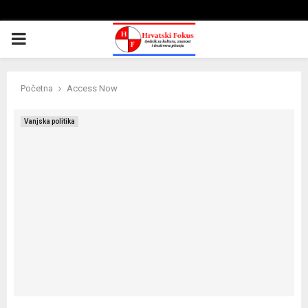
PRIMARY
MENU
Početna
Access Now
Vanjska politika