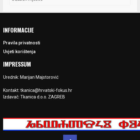
INFORMACIJE
Pravila privatnosti
Uvjeti korištenja
IMPRESSUM
Urednik: Marijan Majstorović
Kontakt: tkanica@hrvatski-fokus.hr
Izdavač: Tkanica d.o.o. ZAGREB