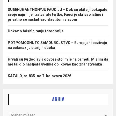
SUĐENJE ANTHONYJU FAUCIJU – Dok su obitelji pokapale
svoje najmilije i zatvarale tvrtke, Fauci je skrivao istinu i
privatno se naslađivao vlastitom slavom
Dokaz o falsificiranju fotografije
POTPOMOGNUTO SAMOUBOJSTVO – Europljani pozivaju
na eutanaziju starijih osoba
Hrvati su tvrdoglavi i govore što im je na pameti. Mislim da
me taj dio nasljeđa uvelike oblikovao kao znanstvenika
KAZALO, br. 835. od 7. kolovoza 2026.
ARHIV