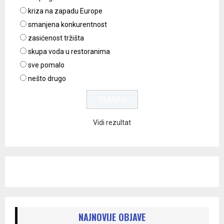
kriza na zapadu Europe
smanjena konkurentnost
zasićenost tržišta
skupa voda u restoranima
sve pomalo
nešto drugo
Vidi rezultat
NAJNOVIJE OBJAVE