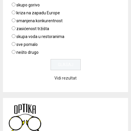
skupo gorivo
kriza na zapadu Europe
smanjena konkurentnost
zasićenost tržišta
skupa voda u restoranima
sve pomalo
nešto drugo
Vidi rezultat