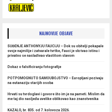
NAJNOVIJE OBJAVE
SUĐENJE ANTHONYJU FAUCIJU – Dok su obitelji pokapale
svoje najmilije i zatvarale tvrtke, Fauci je skrivao istinu i
privatno se naslađivao vlastitom slavom
Dokaz o falsificiranju fotografije
POTPOMOGNUTO SAMOUBOJSTVO – Europljani pozivaju
na eutanaziju starijih osoba
Hrvati su tvrdoglavi i govore što im je na pameti. Mislim da
me taj dio nasljeđa uvelike oblikovao kao znanstvenika
KAZALO, br. 835. od 7. kolovoza 2026.