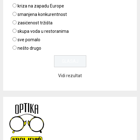
kriza na zapadu Europe
smanjena konkurentnost
zasićenost tržišta
skupa voda u restoranima
sve pomalo
nešto drugo
Vidi rezultat