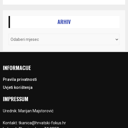
ARHIV
INFORMACIJE
Pravila privatnosti
Uvjeti korištenja
IMPRESSUM
Urednik: Marijan Majstorović
Kontakt: tkanica@hrvatski-fokus.hr