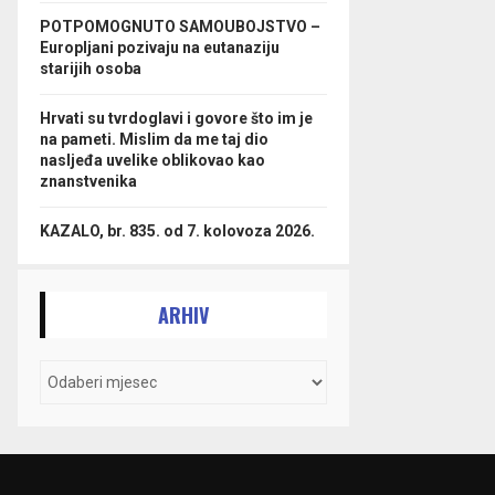
POTPOMOGNUTO SAMOUBOJSTVO –
Europljani pozivaju na eutanaziju
starijih osoba
Hrvati su tvrdoglavi i govore što im je
na pameti. Mislim da me taj dio
nasljeđa uvelike oblikovao kao
znanstvenika
KAZALO, br. 835. od 7. kolovoza 2026.
ARHIV