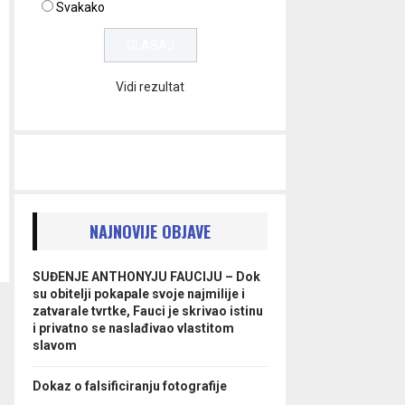
Svakako
Vidi rezultat
NAJNOVIJE OBJAVE
SUĐENJE ANTHONYJU FAUCIJU – Dok
su obitelji pokapale svoje najmilije i
zatvarale tvrtke, Fauci je skrivao istinu
i privatno se naslađivao vlastitom
slavom
Dokaz o falsificiranju fotografije