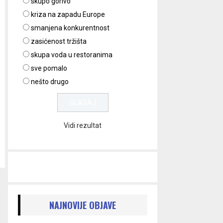
skupo gorivo
kriza na zapadu Europe
smanjena konkurentnost
zasićenost tržišta
skupa voda u restoranima
sve pomalo
nešto drugo
Vidi rezultat
NAJNOVIJE OBJAVE