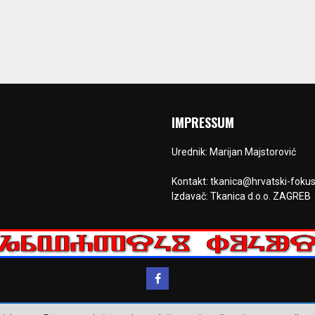
IMPRESSUM
Urednik: Marijan Majstorović
Kontakt: tkanica@hrvatski-fokus
Izdavač: Tkanica d.o.o. ZAGREB