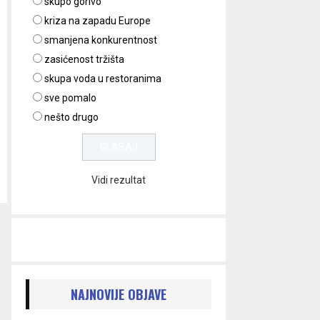
skupo gorivo
kriza na zapadu Europe
smanjena konkurentnost
zasićenost tržišta
skupa voda u restoranima
sve pomalo
nešto drugo
Vidi rezultat
NAJNOVIJE OBJAVE