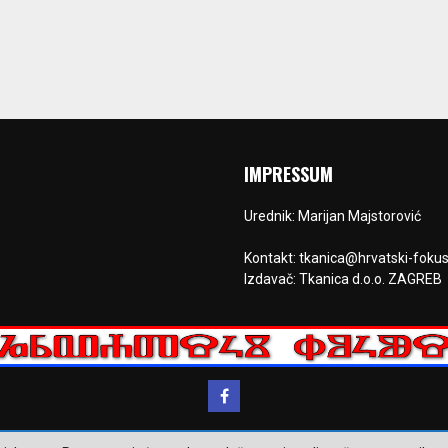
IMPRESSUM
Urednik: Marijan Majstorović
Kontakt: tkanica@hrvatski-fokus
Izdavač: Tkanica d.o.o. ZAGREB