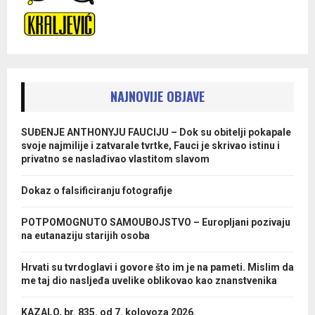
NAJNOVIJE OBJAVE
SUĐENJE ANTHONYJU FAUCIJU – Dok su obitelji pokapale
svoje najmilije i zatvarale tvrtke, Fauci je skrivao istinu i
privatno se naslađivao vlastitom slavom
Dokaz o falsificiranju fotografije
POTPOMOGNUTO SAMOUBOJSTVO – Europljani pozivaju
na eutanaziju starijih osoba
Hrvati su tvrdoglavi i govore što im je na pameti. Mislim da
me taj dio nasljeđa uvelike oblikovao kao znanstvenika
KAZALO, br. 835. od 7. kolovoza 2026.