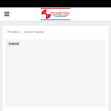
PRIMARY
MENU
Početna
Gerald Hauser
Znanost