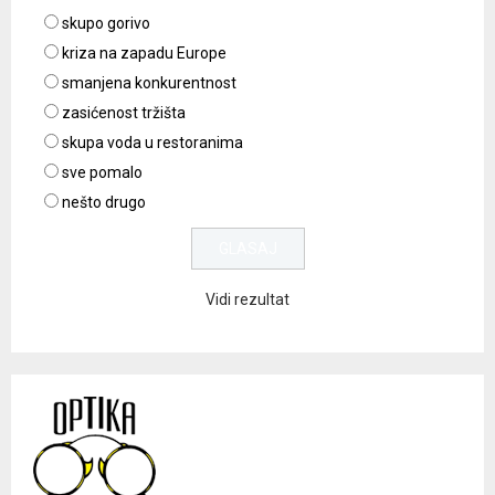
skupo gorivo
kriza na zapadu Europe
smanjena konkurentnost
zasićenost tržišta
skupa voda u restoranima
sve pomalo
nešto drugo
Vidi rezultat