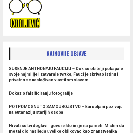
NAJNOVIJE OBJAVE
SUĐENJE ANTHONYJU FAUCIJU – Dok su obitelji pokapale
svoje najmilije i zatvarale tvrtke, Fauci je skrivao istinu i
privatno se naslađivao vlastitom slavom
Dokaz o falsificiranju fotografije
POTPOMOGNUTO SAMOUBOJSTVO – Europljani pozivaju
na eutanaziju starijih osoba
Hrvati su tvrdoglavi i govore što im je na pameti. Mislim da
me taj dio nasljeđa uvelike oblikovao kao znanstvenika