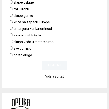
skupe usluge
rat u Iranu
skupo gorivo
kriza na zapadu Europe
smanjena konkurentnost
zasićenost tržišta
skupa voda u restoranima
sve pomalo
nešto drugo
Vidi rezultat