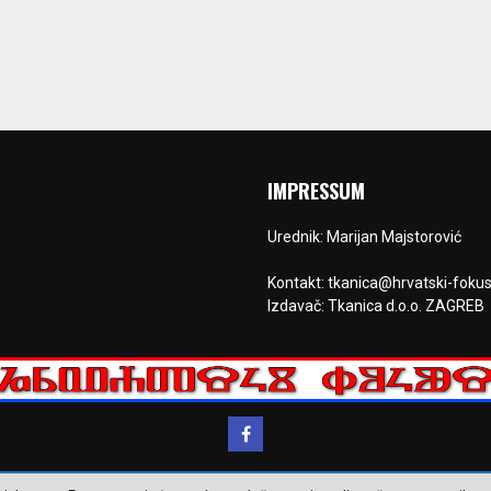
IMPRESSUM
Urednik: Marijan Majstorović
Kontakt: tkanica@hrvatski-fokus
Izdavač: Tkanica d.o.o. ZAGREB