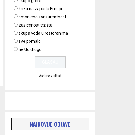
skupo gorivo
kriza na zapadu Europe
smanjena konkurentnost
zasićenost tržišta
skupa voda u restoranima
sve pomalo
nešto drugo
Vidi rezultat
NAJNOVIJE OBJAVE