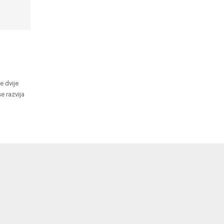
 dvije
e razvija