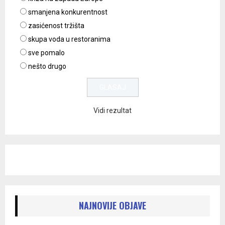
smanjena konkurentnost
zasićenost tržišta
skupa voda u restoranima
sve pomalo
nešto drugo
Vidi rezultat
NAJNOVIJE OBJAVE