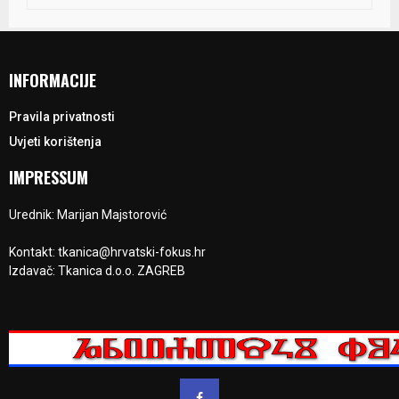
INFORMACIJE
Pravila privatnosti
Uvjeti korištenja
IMPRESSUM
Urednik: Marijan Majstorović
Kontakt: tkanica@hrvatski-fokus.hr
Izdavač: Tkanica d.o.o. ZAGREB