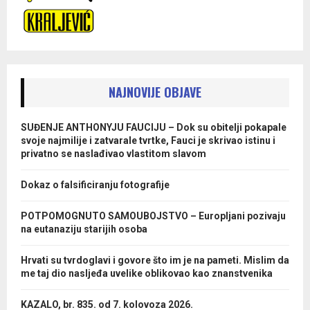
NAJNOVIJE OBJAVE
SUĐENJE ANTHONYJU FAUCIJU – Dok su obitelji pokapale
svoje najmilije i zatvarale tvrtke, Fauci je skrivao istinu i
privatno se naslađivao vlastitom slavom
Dokaz o falsificiranju fotografije
POTPOMOGNUTO SAMOUBOJSTVO – Europljani pozivaju
na eutanaziju starijih osoba
Hrvati su tvrdoglavi i govore što im je na pameti. Mislim da
me taj dio nasljeđa uvelike oblikovao kao znanstvenika
KAZALO, br. 835. od 7. kolovoza 2026.