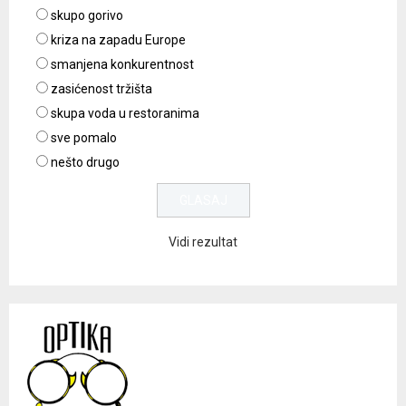
skupo gorivo
kriza na zapadu Europe
smanjena konkurentnost
zasićenost tržišta
skupa voda u restoranima
sve pomalo
nešto drugo
Vidi rezultat