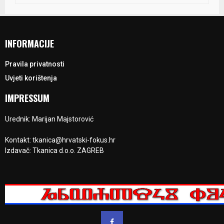
INFORMACIJE
Pravila privatnosti
Uvjeti korištenja
IMPRESSUM
Urednik: Marijan Majstorović
Kontakt: tkanica@hrvatski-fokus.hr
Izdavač: Tkanica d.o.o. ZAGREB