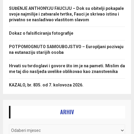
SUĐENJE ANTHONYJU FAUCIJU – Dok su obitelji pokapale
svoje najmilije i zatvarale tvrtke, Fauci je skrivao istinu i
privatno se naslađivao vlastitom slavom
Dokaz o falsificiranju fotografije
POTPOMOGNUTO SAMOUBOJSTVO – Europljani pozivaju
na eutanaziju starijih osoba
Hrvati su tvrdoglavi i govore što im je na pameti. Mislim da
me taj dio nasljeđa uvelike oblikovao kao znanstvenika
KAZALO, br. 835. od 7. kolovoza 2026.
ARHIV