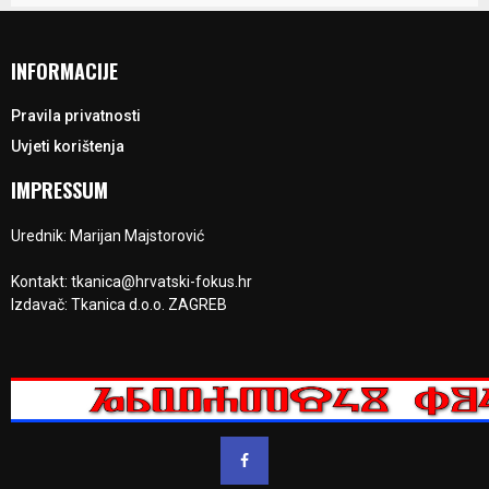
INFORMACIJE
Pravila privatnosti
Uvjeti korištenja
IMPRESSUM
Urednik: Marijan Majstorović
Kontakt: tkanica@hrvatski-fokus.hr
Izdavač: Tkanica d.o.o. ZAGREB