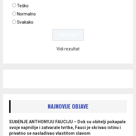
Teško
Normalno
Svakako
Vidi rezultat
NAJNOVIJE OBJAVE
SUĐENJE ANTHONYJU FAUCIJU – Dok su obitelji pokapale
svoje najmilije i zatvarale tvrtke, Fauci je skrivao istinu i
privatno se naslađivao vlastitom slavom