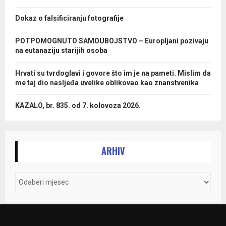
Dokaz o falsificiranju fotografije
POTPOMOGNUTO SAMOUBOJSTVO – Europljani pozivaju
na eutanaziju starijih osoba
Hrvati su tvrdoglavi i govore što im je na pameti. Mislim da
me taj dio nasljeđa uvelike oblikovao kao znanstvenika
KAZALO, br. 835. od 7. kolovoza 2026.
ARHIV