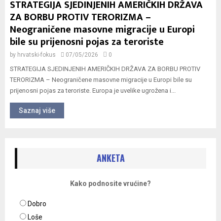
STRATEGIJA SJEDINJENIH AMERIČKIH DRŽAVA
ZA BORBU PROTIV TERORIZMA –
Neograničene masovne migracije u Europi
bile su prijenosni pojas za teroriste
by
hrvatski-fokus
07/05/2026
0
STRATEGIJA SJEDINJENIH AMERIČKIH DRŽAVA ZA BORBU PROTIV
TERORIZMA – Neograničene masovne migracije u Europi bile su
prijenosni pojas za teroriste. Europa je uvelike ugrožena i...
Saznaj više
ANKETA
Kako podnosite vrućine?
Dobro
Loše