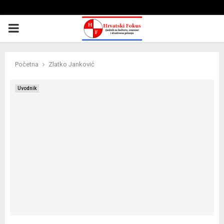
PRIMARY
MENU
Početna
Zlatko Janković
Uvodnik