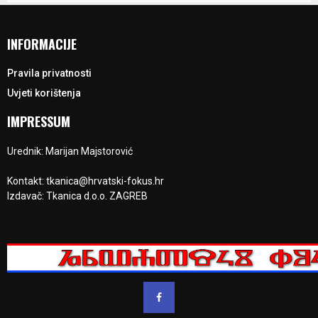
INFORMACIJE
Pravila privatnosti
Uvjeti korištenja
IMPRESSUM
Urednik: Marijan Majstorović
Kontakt: tkanica@hrvatski-fokus.hr
Izdavač: Tkanica d.o.o. ZAGREB