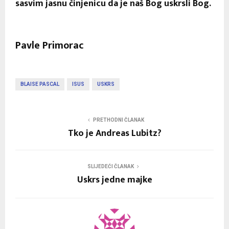
sasvim jasnu činjenicu da je naš Bog uskrsli Bog.
Pavle Primorac
BLAISE PASCAL
ISUS
USKRS
PRETHODNI ČLANAK
Tko je Andreas Lubitz?
SLIJEDEĆI ČLANAK
Uskrs jedne majke