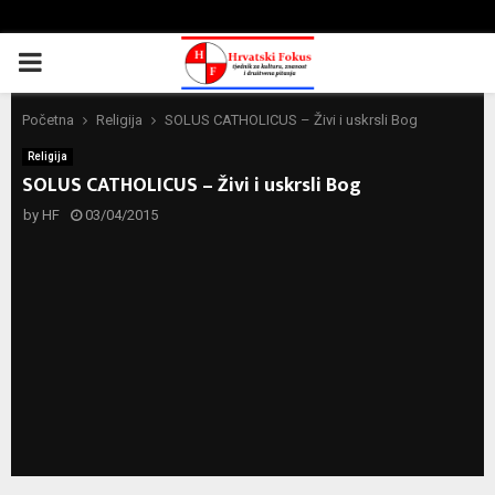
PRIMARY
MENU
Početna
Religija
SOLUS CATHOLICUS – Živi i uskrsli Bog
Religija
SOLUS CATHOLICUS – Živi i uskrsli Bog
by
HF
03/04/2015