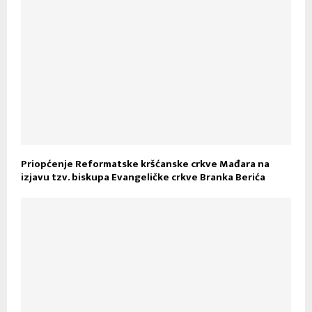
Priopćenje Reformatske kršćanske crkve Mađara na
izjavu tzv. biskupa Evangeličke crkve Branka Berića