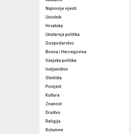
:
Najnovije vijesti
C
Uvodnik
H
Hrvatska
Unutarnja politika
Gospodarstvo
Bosna i Hercegovina
Vanjska politika
Iseljeništvo
Gledišta
Povijest
Kultura
Znanost
Društvo
Religija
Kolumne