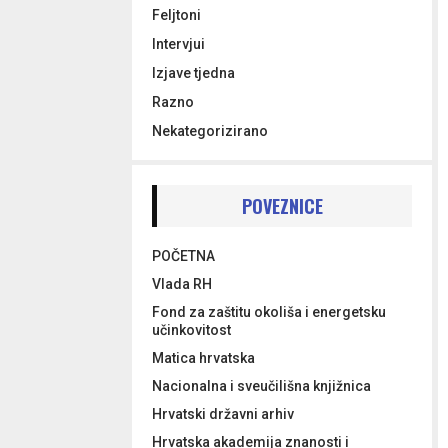
Feljtoni
Intervjui
Izjave tjedna
Razno
Nekategorizirano
POVEZNICE
POČETNA
Vlada RH
Fond za zaštitu okoliša i energetsku
učinkovitost
Matica hrvatska
Nacionalna i sveučilišna knjižnica
Hrvatski državni arhiv
Hrvatska akademija znanosti i