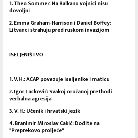
1. Theo Sommer: Na Balkanu vojnici nisu
dovoljni
2. Emma Graham-Harrison i Daniel Boffey:
Litvanci strahuju pred ruskom invazijom
ISELJENIŠTVO
1. V. H.: ACAP povezuje iseljenike i maticu
2. Igor Lacković: Svakoj oružanoj prethodi
verbalna agresija
3. V. H.: Učenik i hrvatski jezik
4. Branimir Miroslav Cakić: Dođite na
"Preprekovo proljeće"