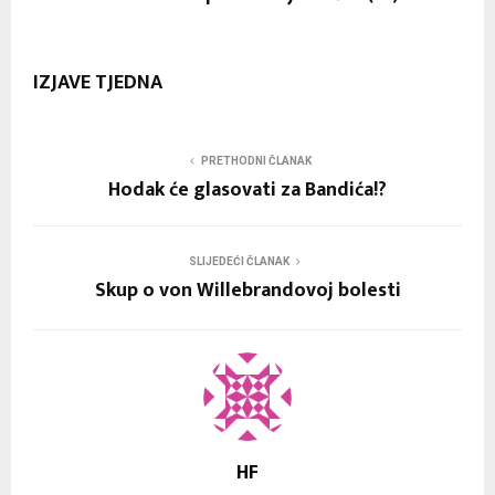
IZJAVE TJEDNA
PRETHODNI ČLANAK
Hodak će glasovati za Bandića!?
SLIJEDEĆI ČLANAK
Skup o von Willebrandovoj bolesti
HF