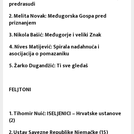
predrasudi
2. Melita Novak: Međugorska Gospa pred
priznanjem
3. Nikola Bašić: Međugorje i veliki Znak
4. Nives Matijević: Spirala nadahnuća i
asocijacija o pomazaniku
5. Žarko Dugandžić: Ti sve gledaš
FELJTONI
1. Tihomir Nuić: ISELJENICI – Hrvatske ustanove
(2)
2. Ustav Savezne Republike Njemačke (15)