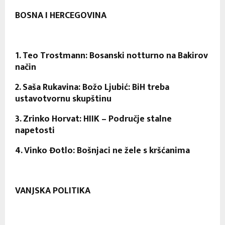
BOSNA I HERCEGOVINA
1. Teo Trostmann: Bosanski notturno na Bakirov
način
2. Saša Rukavina: Božo Ljubić: BiH treba
ustavotvornu skupštinu
3. Zrinko Horvat: HIIK – Područje stalne
napetosti
4. Vinko Đotlo: Bošnjaci ne žele s kršćanima
VANJSKA POLITIKA