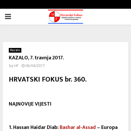
PRIMARY
MENU
Kazalo
KAZALO, 7. travnja 2017.
by
HF
06/04/2017
HRVATSKI FOKUS br. 360.
NAJNOVIJE VIJESTI
1. Hassan Haidar Diab:
Bashar al-Assad
– Europa