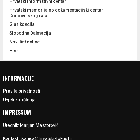
Hrvatski informativni centar
Hrvatski memorijalno dokumentacijski centar
Domovinskog rata
Glas koncila
Slobodna Dalmacija
Novi list online
Hina
INFORMACIJE
Pravila privatnosti
Uvjeti korištenja
IMPRESSUM
Urednik: Marijan Majstorović
Kontakt: tkanica@hrvatski-fokus.hr