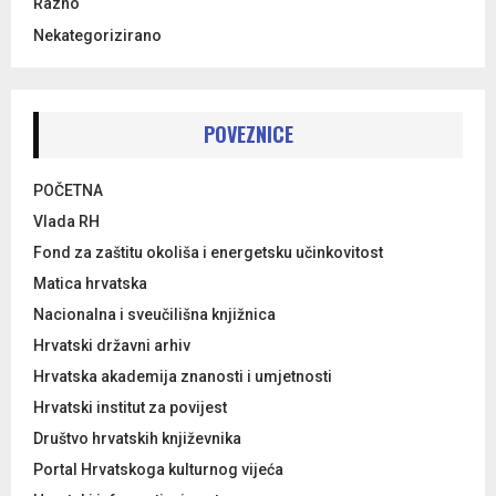
Razno
Nekategorizirano
POVEZNICE
POČETNA
Vlada RH
Fond za zaštitu okoliša i energetsku učinkovitost
Matica hrvatska
Nacionalna i sveučilišna knjižnica
Hrvatski državni arhiv
Hrvatska akademija znanosti i umjetnosti
Hrvatski institut za povijest
Društvo hrvatskih književnika
Portal Hrvatskoga kulturnog vijeća