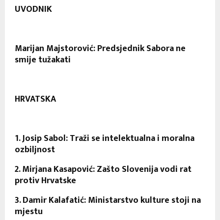
UVODNIK
Marijan Majstorović: Predsjednik Sabora ne
smije tužakati
HRVATSKA
1. Josip Sabol: Traži se intelektualna i moralna
ozbiljnost
2. Mirjana Kasapović: Zašto Slovenija vodi rat
protiv Hrvatske
3. Damir Kalafatić: Ministarstvo kulture stoji na
mjestu