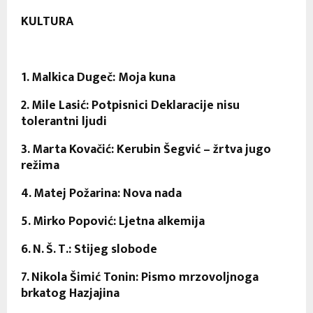
KULTURA
1. Malkica Dugeč: Moja kuna
2. Mile Lasić: Potpisnici Deklaracije nisu
tolerantni ljudi
3. Marta Kovačić: Kerubin Šegvić – žrtva jugo
režima
4. Matej Požarina: Nova nada
5. Mirko Popović: Ljetna alkemija
6. N. Š. T.: Stijeg slobode
7. Nikola Šimić Tonin: Pismo mrzovoljnoga
brkatog Hazjajina