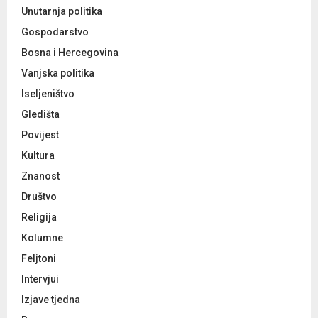
Unutarnja politika
Gospodarstvo
Bosna i Hercegovina
Vanjska politika
Iseljeništvo
Gledišta
Povijest
Kultura
Znanost
Društvo
Religija
Kolumne
Feljtoni
Intervjui
Izjave tjedna