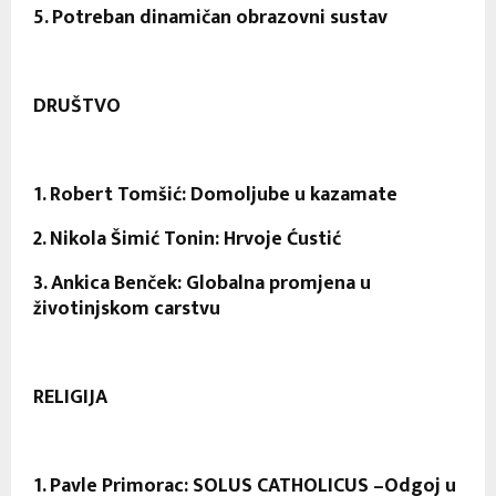
5. Potreban dinamičan obrazovni sustav
DRUŠTVO
1. Robert Tomšić: Domoljube u kazamate
2. Nikola Šimić Tonin: Hrvoje Ćustić
3. Ankica Benček: Globalna promjena u
životinjskom carstvu
RELIGIJA
1. Pavle Primorac: SOLUS CATHOLICUS –Odgoj u