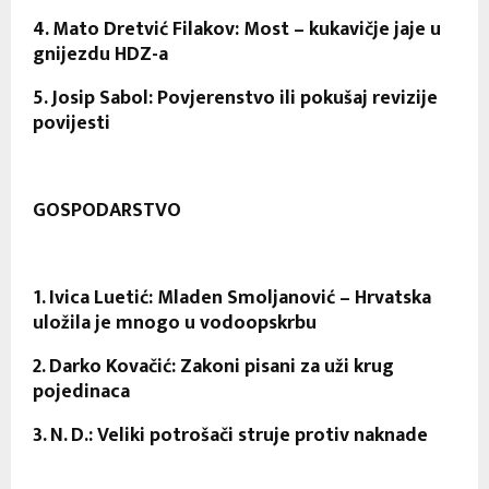
4. Mato Dretvić Filakov: Most – kukavičje jaje u
gnijezdu HDZ-a
5. Josip Sabol: Povjerenstvo ili pokušaj revizije
povijesti
GOSPODARSTVO
1. Ivica Luetić: Mladen Smoljanović – Hrvatska
uložila je mnogo u vodoopskrbu
2. Darko Kovačić: Zakoni pisani za uži krug
pojedinaca
3. N. D.: Veliki potrošači struje protiv naknade