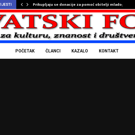
Prikupljaju se donacije za pomoć obitelji mladog…
IJESTI
POČETAK
ČLANCI
KAZALO
KONTAKT