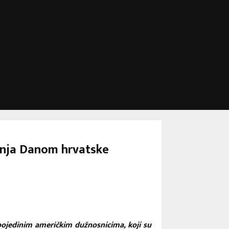
avnja Danom hrvatske
 pojedinim američkim dužnosnicima, koji su