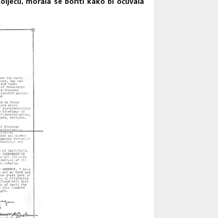
oljeću, morala se boriti kako bi očuvala