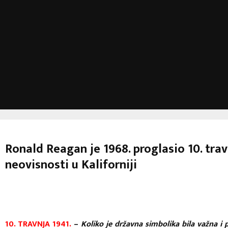
Ronald Reagan je 1968. proglasio 10. tr
neovisnosti u Kaliforniji
10. TRAVNJA 1941.
–
Koliko je državna simbolika bila važna i