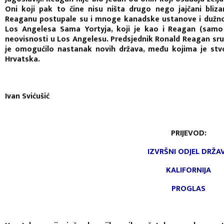
Oni koji pak to čine nisu ništa drugo nego jajčani blizan
Reaganu postupale su i mnoge kanadske ustanove i dužno
Los Angelesa Sama Yortyja, koji je kao i Reagan (samo 
neovisnosti u Los Angelesu. Predsjednik Ronald Reagan sruš
je omogućilo nastanak novih država, među kojima je stv
Hrvatska.
Ivan Svićušić
PRIJEVOD:
IZVRŠNI ODJEL DRŽA
KALIFORNIJA
PROGLAS