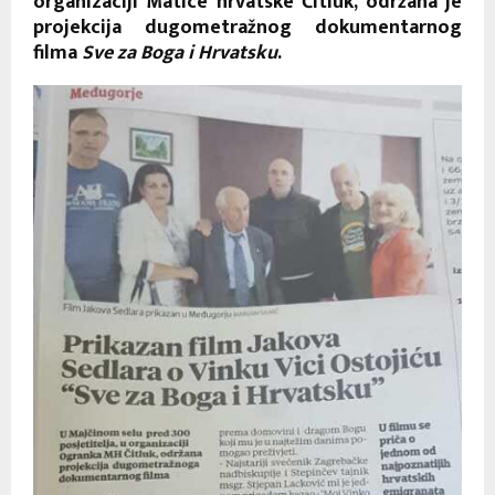
organizaciji Matice hrvatske Čitluk, održana je
projekcija dugometražnog dokumentarnog
filma
Sve za Boga i Hrvatsku
.