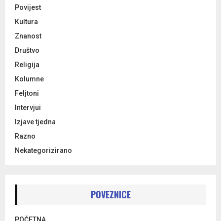
Povijest
Kultura
Znanost
Društvo
Religija
Kolumne
Feljtoni
Intervjui
Izjave tjedna
Razno
Nekategorizirano
POVEZNICE
POČETNA