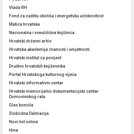
Vlada RH
Fond za zaštitu okoliša i energetsku učinkovitost
Matica hrvatska
Nacionalna i sveučilišna knjižnica
Hrvatski državni arhiv
Hrvatska akademija znanosti i umjetnosti
Hrvatski institut za povijest
Društvo hrvatskih književnika
Portal Hrvatskoga kulturnog vijeća
Hrvatski informativni centar
Hrvatski memorijalno dokumentacijski centar
Domovinskog rata
Glas koncila
Slobodna Dalmacija
Novi list online
Hina