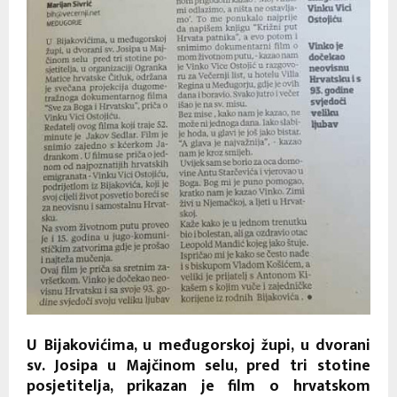
U Bijakovićima, u međugorskoj župi, u dvorani
sv. Josipa u Majčinom selu, pred tri stotine
posjetitelja, prikazan je film o hrvatskom