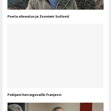
Poeta oliveatus je Zvonimir Sutlović
Pobijeni hercegovački franjevci