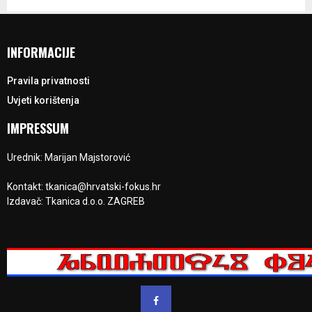
INFORMACIJE
Pravila privatnosti
Uvjeti korištenja
IMPRESSUM
Urednik: Marijan Majstorović
Kontakt: tkanica@hrvatski-fokus.hr
Izdavač: Tkanica d.o.o. ZAGREB