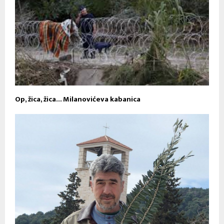
Op, žica, žica… Milanovićeva kabanica