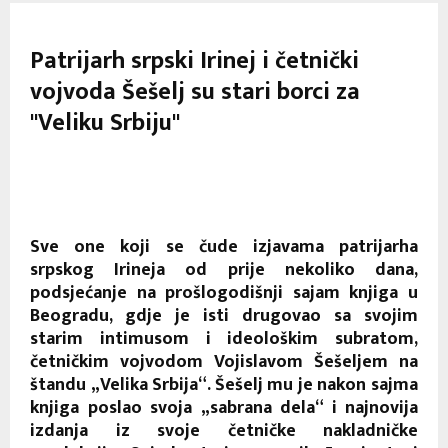
Patrijarh srpski Irinej i četnički
vojvoda Šešelj su stari borci za
"Veliku Srbiju"
Sve one koji se čude izjavama patrijarha
srpskog Irineja od prije nekoliko dana,
podsjećanje na prošlogodišnji sajam knjiga u
Beogradu, gdje je isti drugovao sa svojim
starim intimusom i ideološkim subratom,
četničkim vojvodom Vojislavom Šešeljem na
štandu „Velika Srbija“. Šešelj mu je nakon sajma
knjiga poslao svoja „sabrana dela“ i najnovija
izdanja iz svoje četničke nakladničke