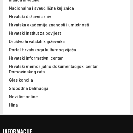
Matica hrvatska
Nacionalna i sveučilišna knjižnica
Hrvatski državni arhiv
Hrvatska akademija znanosti i umjetnosti
Hrvatski institut za povijest
Društvo hrvatskih književnika
Portal Hrvatskoga kulturnog vijeća
Hrvatski informativni centar
Hrvatski memorijalno dokumentacijski centar
Domovinskog rata
Glas koncila
Slobodna Dalmacija
Novi list online
Hina
INFORMACIJE