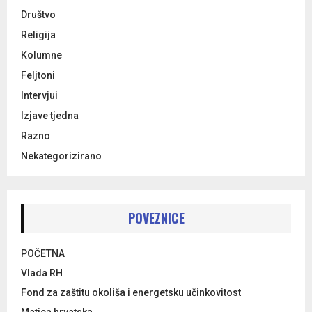
Društvo
Religija
Kolumne
Feljtoni
Intervjui
Izjave tjedna
Razno
Nekategorizirano
POVEZNICE
POČETNA
Vlada RH
Fond za zaštitu okoliša i energetsku učinkovitost