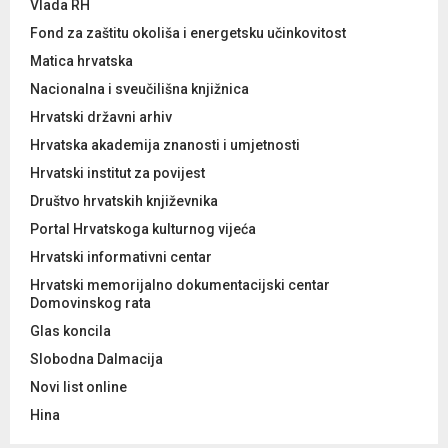
Vlada RH
Fond za zaštitu okoliša i energetsku učinkovitost
Matica hrvatska
Nacionalna i sveučilišna knjižnica
Hrvatski državni arhiv
Hrvatska akademija znanosti i umjetnosti
Hrvatski institut za povijest
Društvo hrvatskih književnika
Portal Hrvatskoga kulturnog vijeća
Hrvatski informativni centar
Hrvatski memorijalno dokumentacijski centar
Domovinskog rata
Glas koncila
Slobodna Dalmacija
Novi list online
Hina