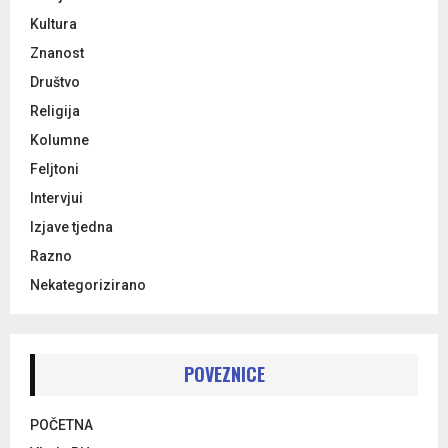
Kultura
Znanost
Društvo
Religija
Kolumne
Feljtoni
Intervjui
Izjave tjedna
Razno
Nekategorizirano
POVEZNICE
POČETNA