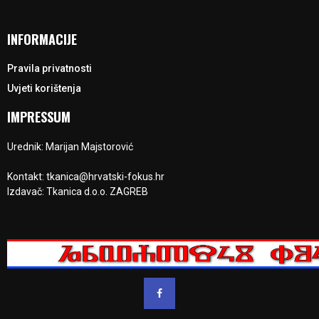
INFORMACIJE
Pravila privatnosti
Uvjeti korištenja
IMPRESSUM
Urednik: Marijan Majstorović
Kontakt: tkanica@hrvatski-fokus.hr
Izdavač: Tkanica d.o.o. ZAGREB