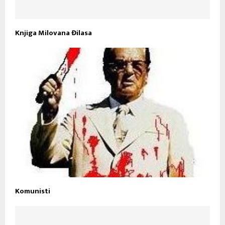
Knjiga Milovana Đilasa
Komunisti