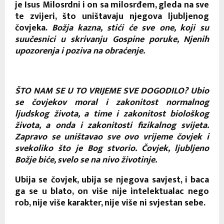
je Isus Milosrdni i on sa milosrđem, gleda na sve
te zvijeri, što uništavaju njegova ljubljenog
čovjeka.
Božja kazna, stići će sve one, koji su
suučesnici u skrivanju Gospine poruke, Njenih
upozorenja i poziva na obraćenje.
ŠTO NAM SE U TO VRIJEME SVE DOGODILO? Ubio
se čovjekov moral i zakonitost normalnog
ljudskog života, a time i zakonitost biološkog
života, a onda i zakonitosti fizikalnog svijeta.
Zapravo se uništavao sve ovo vrijeme čovjek i
svekoliko što je Bog stvorio. Čovjek, ljubljeno
Božje biće, svelo se na nivo životinje.
Ubija se čovjek, ubija se njegova savjest, i baca
ga se u blato, on više nije intelektualac nego
rob, nije više karakter, nije više ni svjestan sebe.