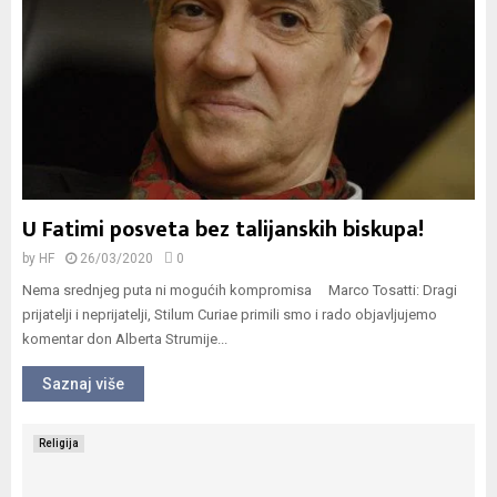
U Fatimi posveta bez talijanskih biskupa!
by
HF
26/03/2020
0
Nema srednjeg puta ni mogućih kompromisa Marco Tosatti: Dragi
prijatelji i neprijatelji, Stilum Curiae primili smo i rado objavljujemo
komentar don Alberta Strumije...
Saznaj više
Religija