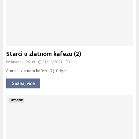
Starci u zlatnom kafezu (2)
by
hrvatski-fokus
21/12/2021
0
Starci u zlatnom kafezu (2). Edgar...
Saznaj više
Uvodnik