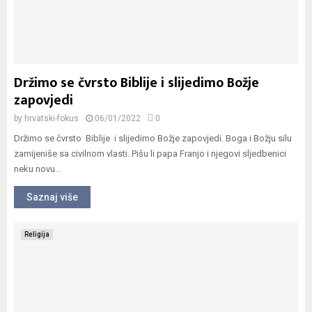
Držimo se čvrsto Biblije i slijedimo Božje
zapovjedi
by
hrvatski-fokus
06/01/2022
0
Držimo se čvrsto Biblije i slijedimo Božje zapovjedi. Boga i Božju silu
zamijeniše sa civilnom vlasti. Pišu li papa Franjo i njegovi sljedbenici
neku novu...
Saznaj više
Religija