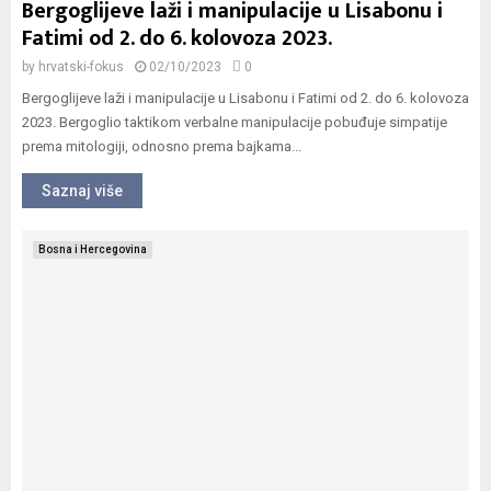
Bergoglijeve laži i manipulacije u Lisabonu i
Fatimi od 2. do 6. kolovoza 2023.
by
hrvatski-fokus
02/10/2023
0
Bergoglijeve laži i manipulacije u Lisabonu i Fatimi od 2. do 6. kolovoza
2023. Bergoglio taktikom verbalne manipulacije pobuđuje simpatije
prema mitologiji, odnosno prema bajkama...
Saznaj više
Bosna i Hercegovina