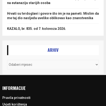
na eutanaziju starijih osoba
Hrvati su tvrdoglavi i govore što im je na pameti. Mislim da
me taj dio nasljeđa uvelike oblikovao kao znanstvenika
KAZALO, br. 835. od 7. kolovoza 2026.
ARHIV
INFORMACIJE
Pravila privatnosti
Uvjeti korištenja