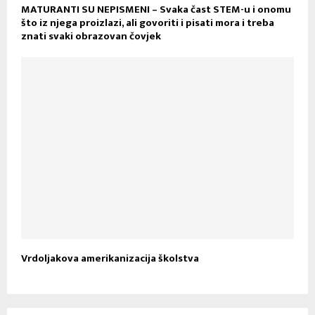
MATURANTI SU NEPISMENI – Svaka čast STEM-u i onomu
što iz njega proizlazi, ali govoriti i pisati mora i treba
znati svaki obrazovan čovjek
Vrdoljakova amerikanizacija školstva