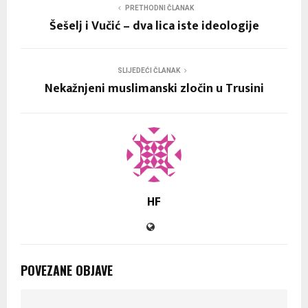
PRETHODNI ČLANAK
Šešelj i Vučić – dva lica iste ideologije
SLIJEDEĆI ČLANAK
Nekažnjeni muslimanski zločin u Trusini
HF
POVEZANE OBJAVE