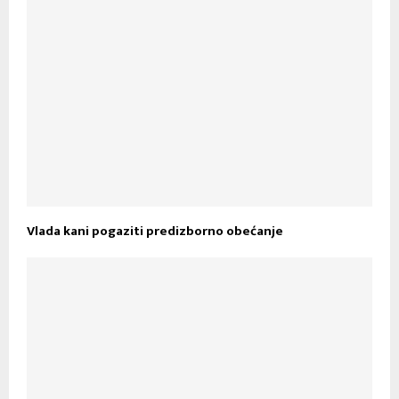
Vlada kani pogaziti predizborno obećanje