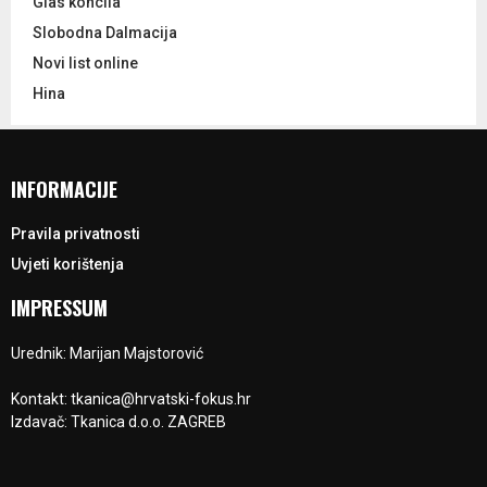
Glas koncila
Slobodna Dalmacija
Novi list online
Hina
INFORMACIJE
Pravila privatnosti
Uvjeti korištenja
IMPRESSUM
Urednik: Marijan Majstorović
Kontakt: tkanica@hrvatski-fokus.hr
Izdavač: Tkanica d.o.o. ZAGREB