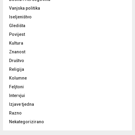
Vanjska politika
Iseljeništvo
Gledišta
Povijest
Kultura
Znanost
Društvo
Religija
Kolumne
Feljtoni
Intervjui
Izjave tjedna
Razno
Nekategorizirano