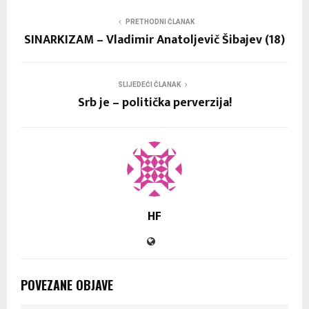
PRETHODNI ČLANAK
SINARKIZAM – Vladimir Anatoljevič Šibajev (18)
SLIJEDEĆI ČLANAK
Srb je – politička perverzija!
HF
POVEZANE OBJAVE