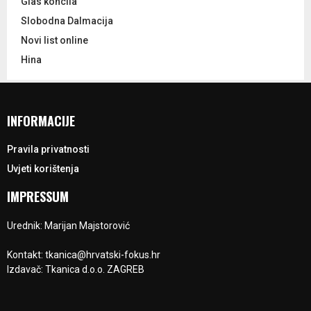
Glas koncila
Slobodna Dalmacija
Novi list online
Hina
INFORMACIJE
Pravila privatnosti
Uvjeti korištenja
IMPRESSUM
Urednik: Marijan Majstorović
Kontakt: tkanica@hrvatski-fokus.hr
Izdavač: Tkanica d.o.o. ZAGREB