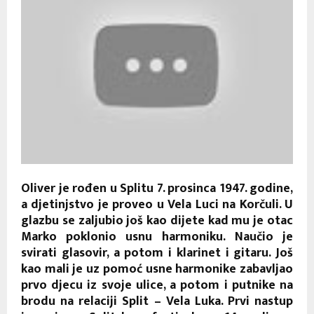
Oliver je rođen u Splitu 7. prosinca 1947. godine,
a djetinjstvo je proveo u Vela Luci na Korčuli. U
glazbu se zaljubio još kao dijete kad mu je otac
Marko poklonio usnu harmoniku. Naučio je
svirati glasovir, a potom i klarinet i gitaru. Još
kao mali je uz pomoć usne harmonike zabavljao
prvo djecu iz svoje ulice, a potom i putnike na
brodu na relaciji Split – Vela Luka. Prvi nastup