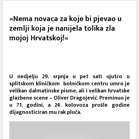
»Nema novaca za koje bi pjevao u
zemlji koja je nanijela tolika zla
mojoj Hrvatskoj!«
U nedjelju 29. srpnja u pet sati ujutro u
splitskom kliničkom bolničkom centru umro je
velikan dalmatinske pisme, ali i velikan hrvatske
glazbene scene – Oliver Dragojević. Preminuo je
u 71. godini, a 24. kolovoza prošle godine
dijagnosticiran mu rak pluća.