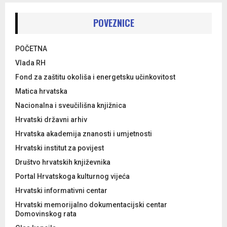
POVEZNICE
POČETNA
Vlada RH
Fond za zaštitu okoliša i energetsku učinkovitost
Matica hrvatska
Nacionalna i sveučilišna knjižnica
Hrvatski državni arhiv
Hrvatska akademija znanosti i umjetnosti
Hrvatski institut za povijest
Društvo hrvatskih književnika
Portal Hrvatskoga kulturnog vijeća
Hrvatski informativni centar
Hrvatski memorijalno dokumentacijski centar
Domovinskog rata