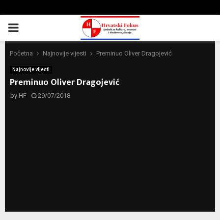
PRIMARY
MENU
Početna
Najnovije vijesti
Preminuo Oliver Dragojević
Najnovije vijesti
Preminuo Oliver Dragojević
by
HF
29/07/2018