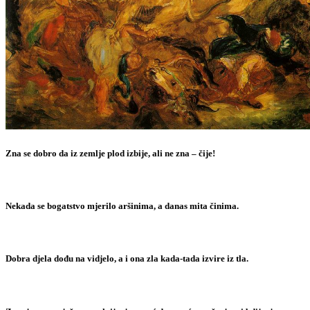
Zna se dobro da iz zemlje plod izbije, ali ne zna – čije!
Nekada se bogatstvo mjerilo aršinima, a danas mita činima.
Dobra djela dođu na vidjelo, a i ona zla kada-tada izvire iz tla.