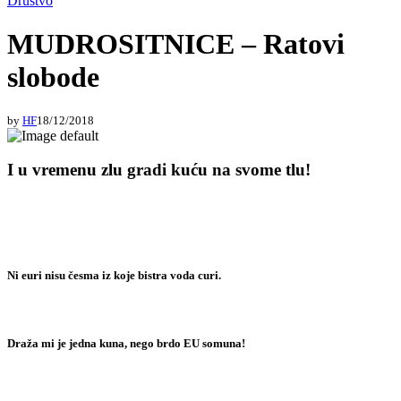
Društvo
MUDROSITNICE – Ratovi
slobode
by
HF
18/12/2018
I u vremenu zlu gradi kuću na svome tlu!
Ni euri nisu česma iz koje bistra voda curi.
Draža mi je jedna kuna, nego brdo EU somuna!