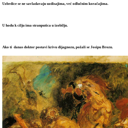
Uzbrdice se ne savladavaju uzdisajima, već odlučnim koračajima.
U hodu k cilju ima stranputica u izobilju.
Ako ti danas doktor postavi krivu dijagnozu, požali se Josipu Brozu.