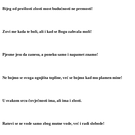
Bijeg od prošlosti zlosti most budućnosti ne premosti!
Zovi me kada te boli, ali i kad se Bogu zahvala moli!
Pjesme jesu da zanesu, a poneku samo i napamet znamo!
Ne bojmo se svoga ognjišta topline, već se bojmo kad mu plamen mine!
U svakom srcu čovječnosti ima, ali ima i zlosti.
Ratovi se ne vode samo zbog mutne vode, već i radi slobode!