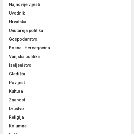
C
Najnovije vijesti
Uvodnik
H
Hrvatska
Unutarnja politika
Gospodarstvo
Bosna i Hercegovina
Vanjska politika
Iseljeništvo
Gledišta
Povijest
Kultura
Znanost
Društvo
Religija
Kolumne