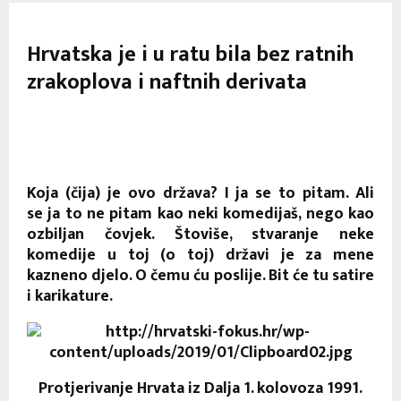
Hrvatska je i u ratu bila bez ratnih
zrakoplova i naftnih derivata
Koja (čija) je ovo država? I ja se to pitam. Ali
se ja to ne pitam kao neki komedijaš, nego kao
ozbiljan čovjek. Štoviše, stvaranje neke
komedije u toj (o toj) državi je za mene
kazneno djelo. O čemu ću poslije. Bit će tu satire
i karikature.
Protjerivanje Hrvata iz Dalja 1. kolovoza 1991.