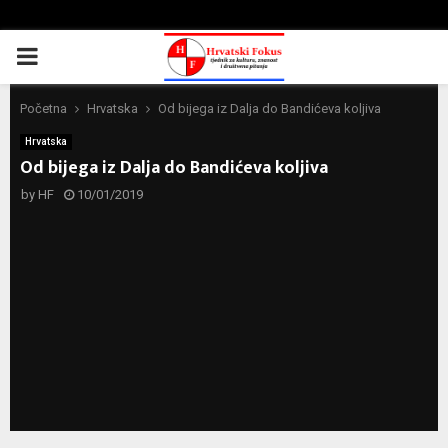
PRIMARY
MENU
Početna
Hrvatska
Od bijega iz Dalja do Bandićeva koljiva
Hrvatska
Od bijega iz Dalja do Bandićeva koljiva
by
HF
10/01/2019