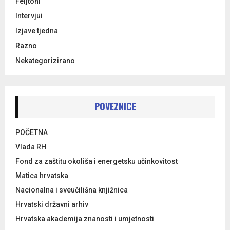
Feljtoni
Intervjui
Izjave tjedna
Razno
Nekategorizirano
POVEZNICE
POČETNA
Vlada RH
Fond za zaštitu okoliša i energetsku učinkovitost
Matica hrvatska
Nacionalna i sveučilišna knjižnica
Hrvatski državni arhiv
Hrvatska akademija znanosti i umjetnosti