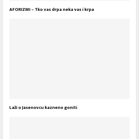
AFORIZMI – Tko vas drpa neka vas i krpa
Laži o Jasenovcu kazneno goniti