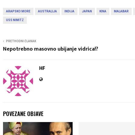
ARAPSKO MORE
AUSTRALIJA
INDIJA
JAPAN
KINA
MALABAR
USS NIMITZ
PRETHODNI ČLANAK
Nepotrebno masovno ubijanje vidrica!?
HF
POVEZANE OBJAVE