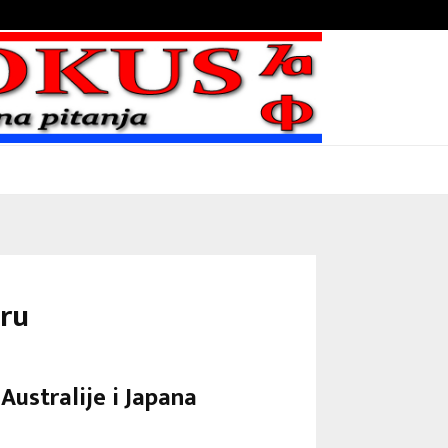
Bojni blaženika na nebesima
ru
Australije i Japana