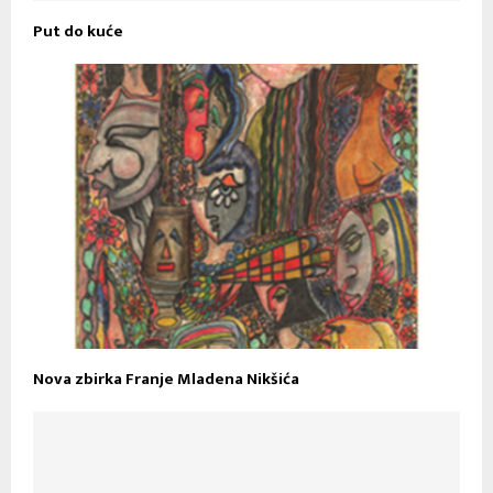
Put do kuće
Nova zbirka Franje Mladena Nikšića