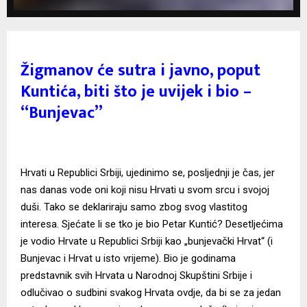
Žigmanov će sutra i javno, poput
Kuntića, biti što je uvijek i bio –
“Bunjevac”
Hrvati u Republici Srbiji, ujedinimo se, posljednji je čas, jer
nas danas vode oni koji nisu Hrvati u svom srcu i svojoj
duši. Tako se deklariraju samo zbog svog vlastitog
interesa. Sjećate li se tko je bio Petar Kuntić? Desetljećima
je vodio Hrvate u Republici Srbiji kao „bunjevački Hrvat“ (i
Bunjevac i Hrvat u isto vrijeme). Bio je godinama
predstavnik svih Hrvata u Narodnoj Skupštini Srbije i
odlučivao o sudbini svakog Hrvata ovdje, da bi se za jedan