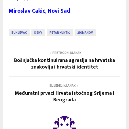
Miroslav Cakić, Novi Sad
BUNJEVAC
DSHV
PETAR KUNTIĆ
ŽIGMANOV
PRETHODNI ČLANAK
Bošnjačka kontinuirana agresija na hrvatska
znakovlja i hrvatski identitet
SLIJEDEĆI ČLANAK
Međuratni prvaci Hrvata istočnog Srijema i
Beograda