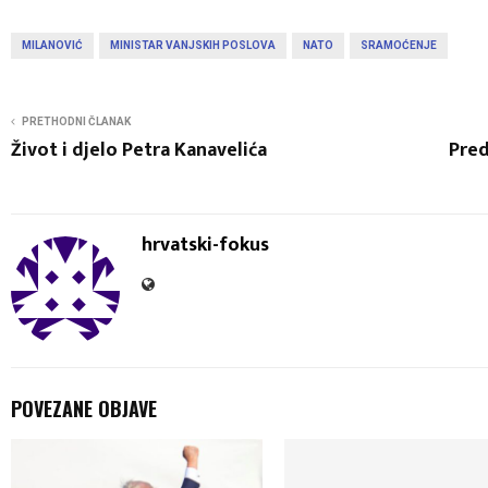
MILANOVIĆ
MINISTAR VANJSKIH POSLOVA
NATO
SRAMOĆENJE
PRETHODNI ČLANAK
Život i djelo Petra Kanavelića
Pred
hrvatski-fokus
POVEZANE OBJAVE