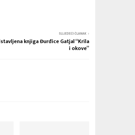
SLIJEDEĆI ČLANAK
stavljena knjiga Đurđice Gatjal “Krila
i okove”