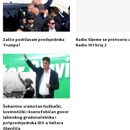
Zašto podržavam predsjednika
Radio Sljeme se pretvorio 
Trumpa?
Radio 101 broj 2
Šokantno sramotan huškački,
šovinistički i ksenofobičan govor
labinskog gradonačelnika i
potpredsjednika IDS-a Valtera
Glavičića