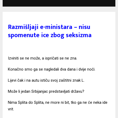
Razmišljaji e-ministara – nisu
spomenute ice zbog seksizma
Izviniti se ne može, a ispričati se ne zna.
Konačno smo ga se nagledali dva dana i dvije noći.
Lijevi čak i na autu ističu svoj zaštitni znak L.
Može li jedan Srbijanjac predstavljati državu?
Nima Splita do Splita, ne more ni bit, tko ga ne će neka ide
vrit.