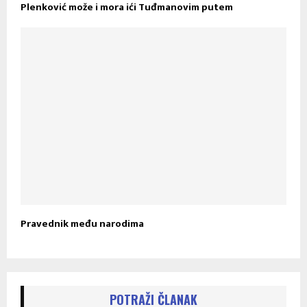
Plenković može i mora ići Tuđmanovim putem
Pravednik među narodima
POTRAŽI ČLANAK