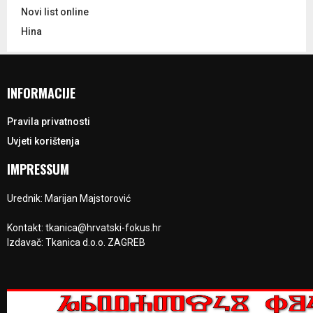
Novi list online
Hina
INFORMACIJE
Pravila privatnosti
Uvjeti korištenja
IMPRESSUM
Urednik: Marijan Majstorović
Kontakt: tkanica@hrvatski-fokus.hr
Izdavač: Tkanica d.o.o. ZAGREB