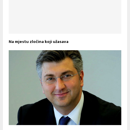
Na mjestu zločina koji užasava