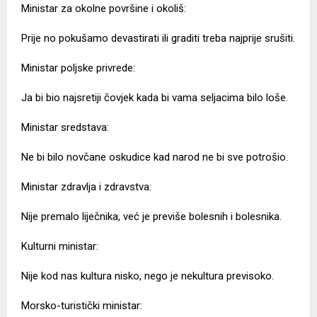
Ministar za okolne površine i okoliš:
Prije no pokušamo devastirati ili graditi treba najprije srušiti.
Ministar poljske privrede:
Ja bi bio najsretiji čovjek kada bi vama seljacima bilo loše.
Ministar sredstava:
Ne bi bilo novčane oskudice kad narod ne bi sve potrošio.
Ministar zdravlja i zdravstva:
Nije premalo liječnika, već je previše bolesnih i bolesnika.
Kulturni ministar:
Nije kod nas kultura nisko, nego je nekultura previsoko.
Morsko-turistički ministar: