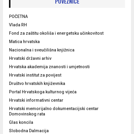
POVEZNICE
POČETNA
Vlada RH
Fond za zaštitu okoliša i energetsku učinkovitost
Matica hrvatska
Nacionalna i sveučilišna knjižnica
Hrvatski državni arhiv
Hrvatska akademija znanosti i umjetnosti
Hrvatski institut za povijest
Društvo hrvatskih književnika
Portal Hrvatskoga kulturnog vijeća
Hrvatski informativni centar
Hrvatski memorijalno dokumentacijski centar
Domovinskog rata
Glas koncila
Slobodna Dalmacija