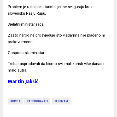
Problem je u dolasku turista, jer se svi guraju kroz
slovensku Pasju Rupu.
Djelatni ministar rada:
Zašto narod ne prosvjeduje što vladarima nije plaćeno ni
prekovremeno.
Gospodarski ministar:
Treba rasprodavati da bismo svi imali koristi više danas i
malo sutra.
Martin Jakšić
KORIST
RASPRODAVATI
SEKSIZAM