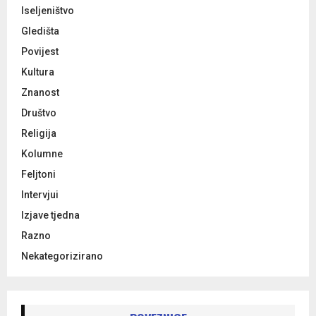
Iseljeništvo
Gledišta
Povijest
Kultura
Znanost
Društvo
Religija
Kolumne
Feljtoni
Intervjui
Izjave tjedna
Razno
Nekategorizirano