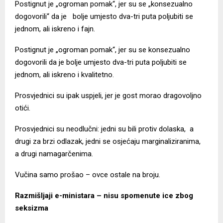
Postignut je „ogroman pomak“, jer su se „konsezualno
dogovorili“ da je bolje umjesto dva-tri puta poljubiti se
jednom, ali iskreno i fajn.
Postignut je „ogroman pomak“, jer su se konsezualno
dogovorili da je bolje umjesto dva-tri puta poljubiti se
jednom, ali iskreno i kvalitetno.
Prosvjednici su ipak uspjeli, jer je gost morao dragovoljno
otići.
Prosvjednici su neodlučni: jedni su bili protiv dolaska, a
drugi za brzi odlazak, jedni se osjećaju marginaliziranima,
a drugi namagarčenima.
Vučina samo prošao – ovce ostale na broju.
Razmišljaji e-ministara – nisu spomenute ice zbog
seksizma