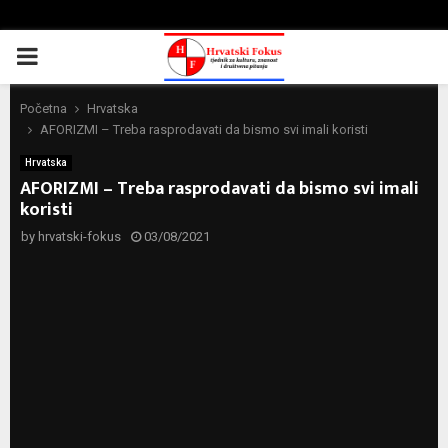
PRIMARY
MENU
Početna
Hrvatska
AFORIZMI – Treba rasprodavati da bismo svi imali koristi
Hrvatska
AFORIZMI – Treba rasprodavati da bismo svi imali
koristi
by
hrvatski-fokus
03/08/2021