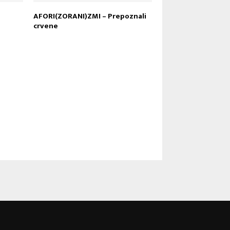
AFORI(ZORANI)ZMI – Prepoznali
crvene