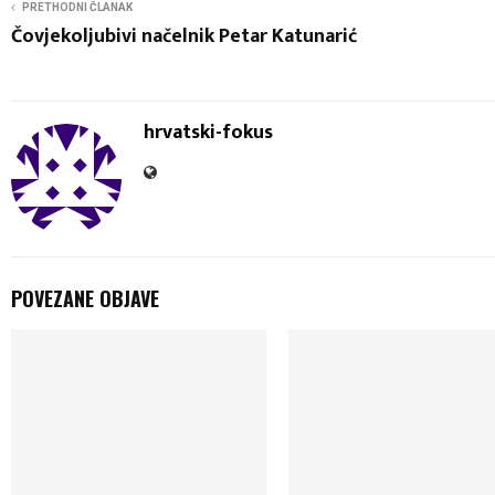
PRETHODNI ČLANAK
Čovjekoljubivi načelnik Petar Katunarić
hrvatski-fokus
POVEZANE OBJAVE