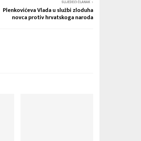
SLIJEDEĆI ČLANAK
Plenkovićeva Vlada u službi zloduha
novca protiv hrvatskoga naroda