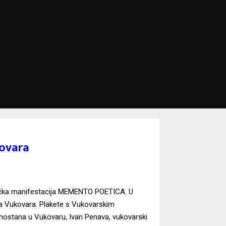
ovara
nička manifestacija MEMENTO POETICA. U
a Vukovara. Plakete s Vukovarskim
amostana u Vukovaru, Ivan Penava, vukovarski