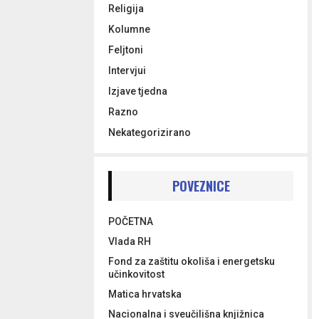
Religija
Kolumne
Feljtoni
Intervjui
Izjave tjedna
Razno
Nekategorizirano
POVEZNICE
POČETNA
Vlada RH
Fond za zaštitu okoliša i energetsku
učinkovitost
Matica hrvatska
Nacionalna i sveučilišna knjižnica