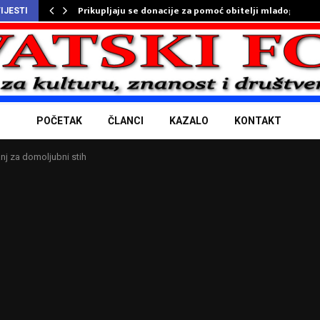
Prikupljaju se donacije za pomoć obitelji mladog…
IJESTI
POČETAK
ČLANCI
KAZALO
KONTAKT
nj za domoljubni stih