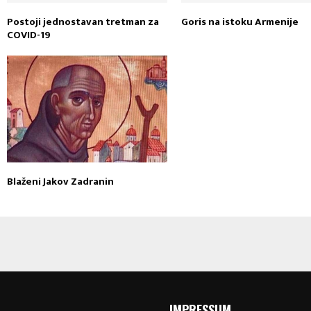
Postoji jednostavan tretman za
Goris na istoku Armenije
COVID-19
Blaženi Jakov Zadranin
IMPRESSUM