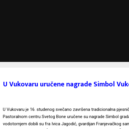
U Vukovaru uručene nagrade Simbol Vuk
U Vukovaru je 16. studenog svečano završena tradicionalna pjes
Pastoralnom centru Svetog Bone uručene su nagrade Simbol grad
vodotornjem dobili su fra Ivica Jagodić, gvardijan Franjevačkog s