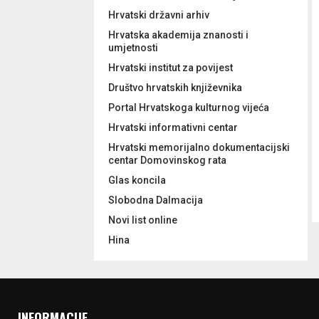
Hrvatski državni arhiv
Hrvatska akademija znanosti i
umjetnosti
Hrvatski institut za povijest
Društvo hrvatskih književnika
Portal Hrvatskoga kulturnog vijeća
Hrvatski informativni centar
Hrvatski memorijalno dokumentacijski
centar Domovinskog rata
Glas koncila
Slobodna Dalmacija
Novi list online
Hina
INFORMACIJE