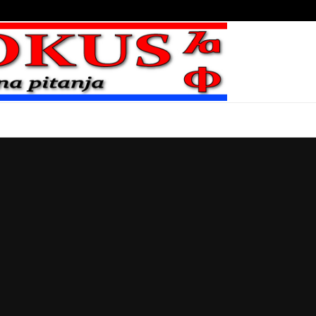
Bojni blaženika na nebesima