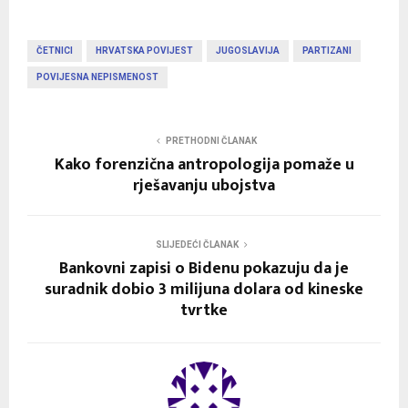
ČETNICI
HRVATSKA POVIJEST
JUGOSLAVIJA
PARTIZANI
POVIJESNA NEPISMENOST
PRETHODNI ČLANAK
Kako forenzična antropologija pomaže u
rješavanju ubojstva
SLIJEDEĆI ČLANAK
Bankovni zapisi o Bidenu pokazuju da je
suradnik dobio 3 milijuna dolara od kineske
tvrtke