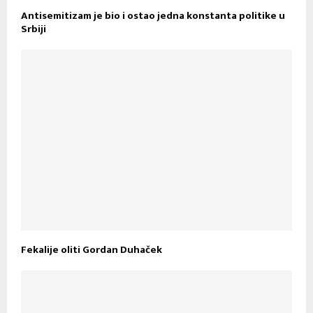
Antisemitizam je bio i ostao jedna konstanta politike u
Srbiji
Fekalije oliti Gordan Duhaček