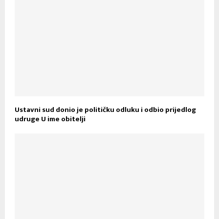
Ustavni sud donio je političku odluku i odbio prijedlog
udruge U ime obitelji