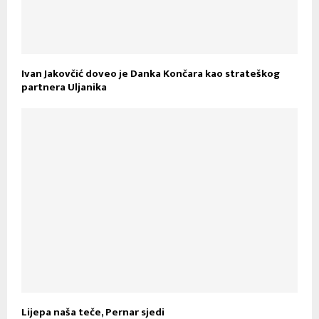
Ivan Jakovčić doveo je Danka Končara kao strateškog
partnera Uljanika
Lijepa naša teče, Pernar sjedi