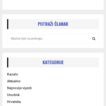
POTRAŽI ČLANAK
S
e
a
S
r
c
E
h
KATEGORIJE
f
A
o
Kazalo
r
R
:
Aktualno
C
Najnovije vijesti
Uvodnik
H
Hrvatska