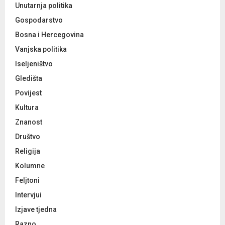
Unutarnja politika
Gospodarstvo
Bosna i Hercegovina
Vanjska politika
Iseljeništvo
Gledišta
Povijest
Kultura
Znanost
Društvo
Religija
Kolumne
Feljtoni
Intervjui
Izjave tjedna
Razno