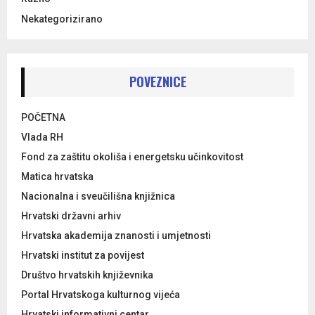
Nekategorizirano
POVEZNICE
POČETNA
Vlada RH
Fond za zaštitu okoliša i energetsku učinkovitost
Matica hrvatska
Nacionalna i sveučilišna knjižnica
Hrvatski državni arhiv
Hrvatska akademija znanosti i umjetnosti
Hrvatski institut za povijest
Društvo hrvatskih književnika
Portal Hrvatskoga kulturnog vijeća
Hrvatski informativni centar