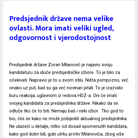
Predsjednik države nema velike
ovlasti. Mora imati veliki ugled,
odgovornost i vjerodostojnost
Predsjednik države Zoran Milanović je najavio svoju
kandidaturu za iduće predsjedničke izbore. To je bilo za
očekivati. Napravio je to u svom stilu. Ništa pompozno, već
onako uz put, kad su ga već novinari pitali. To je izazvalo
buru reakcija, uglavnom iz redova HDZ-a. Oni će imati
svojeg kandidata za predsjednika države. Nikako da se
odluče tko će to biti. Nemaju baš i neki izbor. Tko god to
bio, čini se kako ne može pobijediti aktualnog predsjednika.
Ne ulazeći u detalje, nitko od dosad spomenutih kandidata,
kako god dobri bili, gubi utrku protiv Milanovića, zbog više