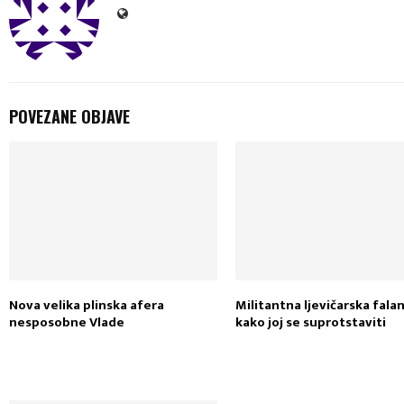
POVEZANE OBJAVE
Nova velika plinska afera
Militantna ljevičarska falan
nesposobne Vlade
kako joj se suprotstaviti