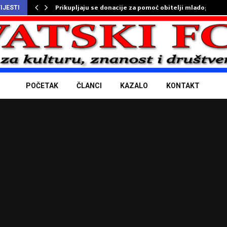
Prikupljaju se donacije za pomoć obitelji mladog…
IJESTI
POČETAK
ČLANCI
KAZALO
KONTAKT