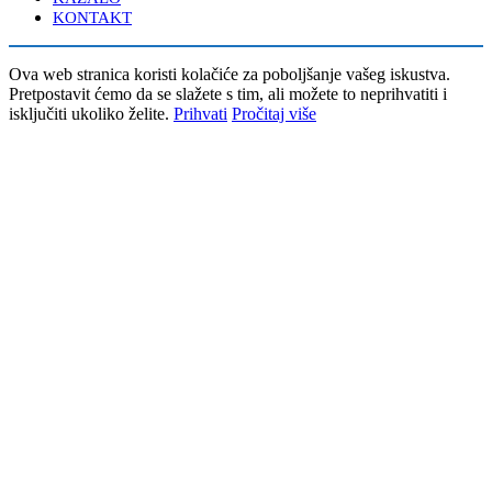
KONTAKT
Ova web stranica koristi kolačiće za poboljšanje vašeg iskustva.
Pretpostavit ćemo da se slažete s tim, ali možete to neprihvatiti i
isključiti ukoliko želite.
Prihvati
Pročitaj više