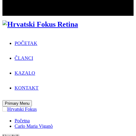
POČETAK
ČLANCI
KAZALO
KONTAKT
Primary Menu
Početna
Carlo Maria Viganò