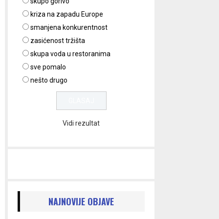
skupo gorivo
kriza na zapadu Europe
smanjena konkurentnost
zasićenost tržišta
skupa voda u restoranima
sve pomalo
nešto drugo
Vidi rezultat
NAJNOVIJE OBJAVE