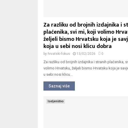
Za razliku od brojnih izdajnika i s
plaćenika, svi mi, koji volimo Hrva
željeli bismo Hrvatsku koja je sav
koja u sebi nosi klicu dobra
by
hrvatski-fokus
13/02/2026
0
Za razliku od brojnih izdajnika i stranih plaćenika, sv
volimo Hrvatsku, željeli bismo Hrvatsku koja je savj
u sebi nosi klicu...
Saznaj više
Iseljeništvo