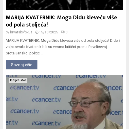
MARIJA KVATERNIK: Moga Didu kleveću više
od pola stoljeća!
by
hrvatski-fokus
15/10/2025
0
MARIJA KVATERNIK: Moga Didu kleveću više od pola stoljeća! Dido i
vojskovođa Kvaternik bili su veoma kritični prema Pavelićevoj
protalijanskoj politici...
Saznaj više
Iseljeništvo