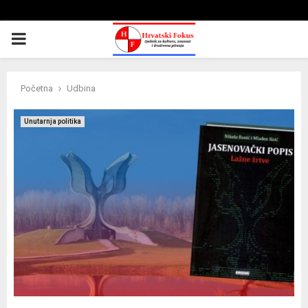
PRIMARY
MENU
Početna
Udbina
Unutarnja politika