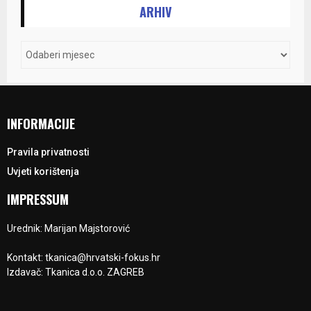
ARHIV
INFORMACIJE
Pravila privatnosti
Uvjeti korištenja
IMPRESSUM
Urednik: Marijan Majstorović
Kontakt: tkanica@hrvatski-fokus.hr
Izdavač: Tkanica d.o.o. ZAGREB