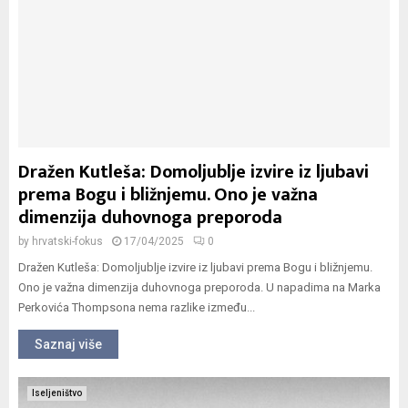
Dražen Kutleša: Domoljublje izvire iz ljubavi
prema Bogu i bližnjemu. Ono je važna
dimenzija duhovnoga preporoda
by
hrvatski-fokus
17/04/2025
0
Dražen Kutleša: Domoljublje izvire iz ljubavi prema Bogu i bližnjemu.
Ono je važna dimenzija duhovnoga preporoda. U napadima na Marka
Perkovića Thompsona nema razlike između...
Saznaj više
Iseljeništvo