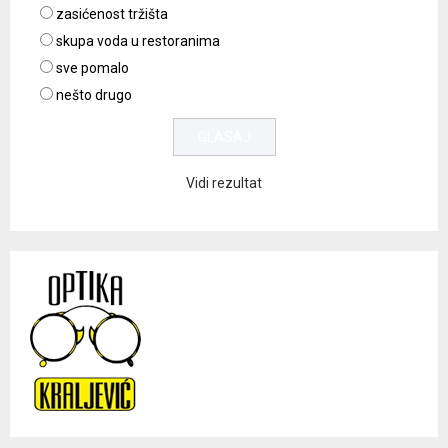
zasićenost tržišta
skupa voda u restoranima
sve pomalo
nešto drugo
Vidi rezultat