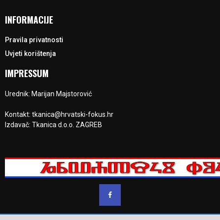
INFORMACIJE
Pravila privatnosti
Uvjeti korištenja
IMPRESSUM
Urednik: Marijan Majstorović
Kontakt: tkanica@hrvatski-fokus.hr
Izdavač: Tkanica d.o.o. ZAGREB