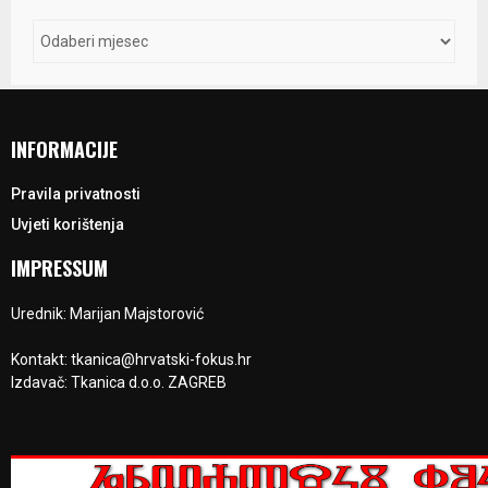
INFORMACIJE
Pravila privatnosti
Uvjeti korištenja
IMPRESSUM
Urednik: Marijan Majstorović
Kontakt: tkanica@hrvatski-fokus.hr
Izdavač: Tkanica d.o.o. ZAGREB