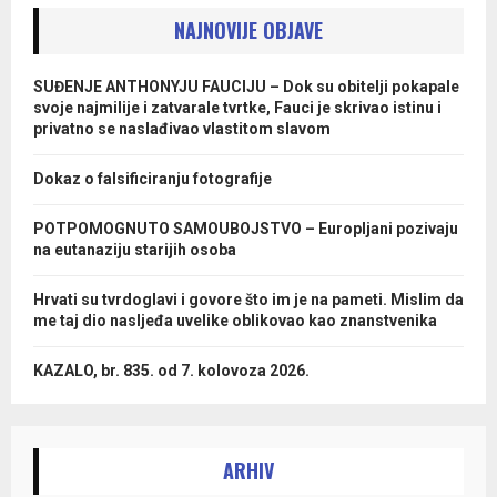
NAJNOVIJE OBJAVE
SUĐENJE ANTHONYJU FAUCIJU – Dok su obitelji pokapale
svoje najmilije i zatvarale tvrtke, Fauci je skrivao istinu i
privatno se naslađivao vlastitom slavom
Dokaz o falsificiranju fotografije
POTPOMOGNUTO SAMOUBOJSTVO – Europljani pozivaju
na eutanaziju starijih osoba
Hrvati su tvrdoglavi i govore što im je na pameti. Mislim da
me taj dio nasljeđa uvelike oblikovao kao znanstvenika
KAZALO, br. 835. od 7. kolovoza 2026.
ARHIV