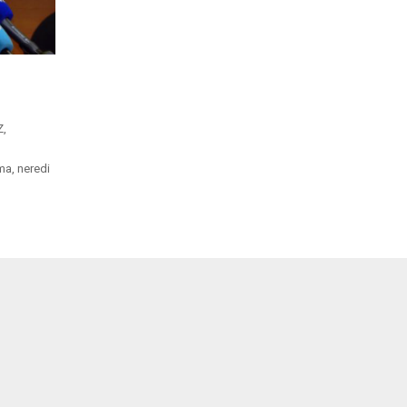
Z,
ma, neredi