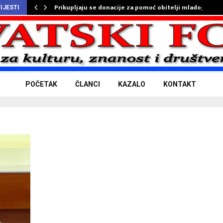
Prikupljaju se donacije za pomoć obitelji mladog…
IJESTI
POČETAK
ČLANCI
KAZALO
KONTAKT