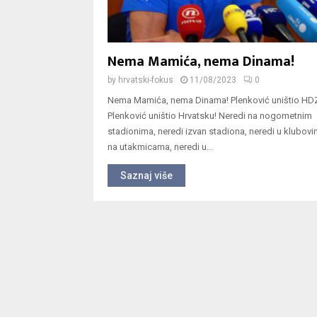
Nema Mamića, nema Dinama!
by
hrvatski-fokus
11/08/2023
0
Nema Mamića, nema Dinama! Plenković uništio HD
Plenković uništio Hrvatsku! Neredi na nogometnim
stadionima, neredi izvan stadiona, neredi u klubovi
na utakmicama, neredi u...
Saznaj više