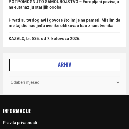
POTPOMOGNUTO SAMOUBOJSTVO – Europljani pozivaju
na eutanaziju starijih osoba
Hrvati su tvrdoglavi i govore što im je na pameti. Mislim da
me taj dio nasljeđa uvelike oblikovao kao znanstvenika
KAZALO, br. 835. od 7. kolovoza 2026.
ARHIV
INFORMACIJE
Pravila privatnosti