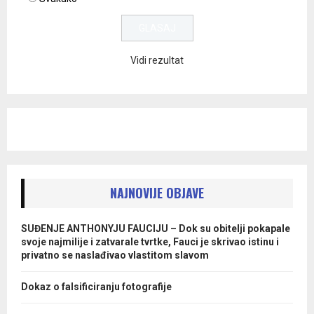
Vidi rezultat
NAJNOVIJE OBJAVE
SUĐENJE ANTHONYJU FAUCIJU – Dok su obitelji pokapale
svoje najmilije i zatvarale tvrtke, Fauci je skrivao istinu i
privatno se naslađivao vlastitom slavom
Dokaz o falsificiranju fotografije