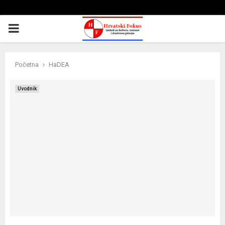
PRIMARY
MENU
Početna
HaDEA
Uvodnik