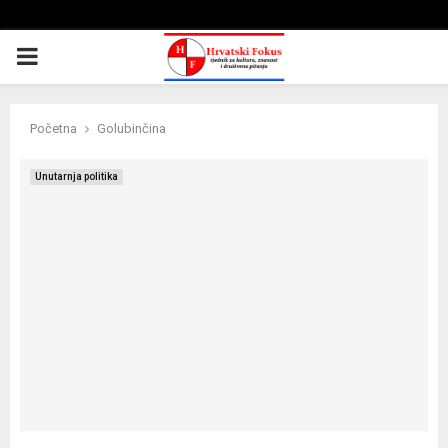
PRIMARY
MENU
Početna
Golubinčina
Unutarnja politika