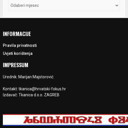
INFORMACIJE
Pravila privatnosti
Uvjeti korištenja
IMPRESSUM
Urednik: Marijan Majstorović
Kontakt: tkanica@hrvatski-fokus.hr
Izdavač: Tkanica d.o.o. ZAGREB