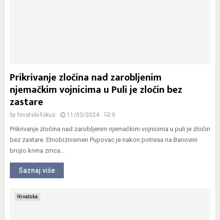
Prikrivanje zločina nad zarobljenim
njemačkim vojnicima u Puli je zločin bez
zastare
by
hrvatski-fokus
11/03/2024
0
Prikrivanje zločina nad zarobljenim njemačkim vojnicima u puli je zločin
bez zastare. Etnobiznismen Pupovac je nakon potresa na Banovini
brojio krvna zrnca...
Saznaj više
Hrvatska