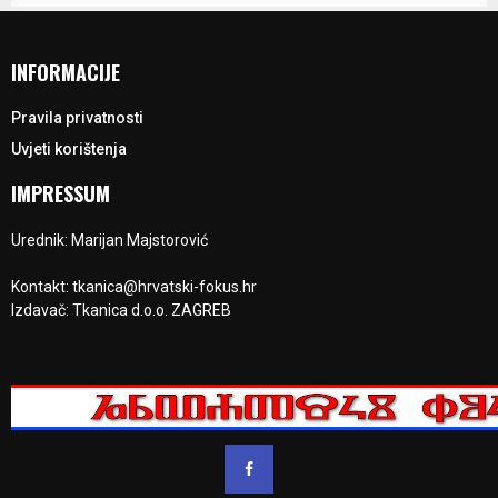
INFORMACIJE
Pravila privatnosti
Uvjeti korištenja
IMPRESSUM
Urednik: Marijan Majstorović
Kontakt: tkanica@hrvatski-fokus.hr
Izdavač: Tkanica d.o.o. ZAGREB