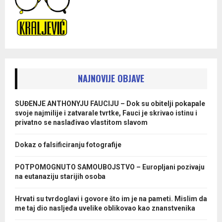
NAJNOVIJE OBJAVE
SUĐENJE ANTHONYJU FAUCIJU – Dok su obitelji pokapale
svoje najmilije i zatvarale tvrtke, Fauci je skrivao istinu i
privatno se naslađivao vlastitom slavom
Dokaz o falsificiranju fotografije
POTPOMOGNUTO SAMOUBOJSTVO – Europljani pozivaju
na eutanaziju starijih osoba
Hrvati su tvrdoglavi i govore što im je na pameti. Mislim da
me taj dio nasljeđa uvelike oblikovao kao znanstvenika