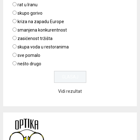
rat u Iranu
skupo gorivo
kriza na zapadu Europe
smanjena konkurentnost
zasićenost tržišta
skupa voda u restoranima
sve pomalo
nešto drugo
Vidi rezultat