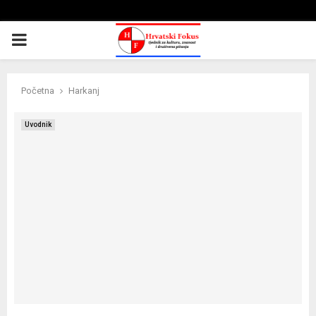
PRIMARY
MENU
Početna
Harkanj
Uvodnik