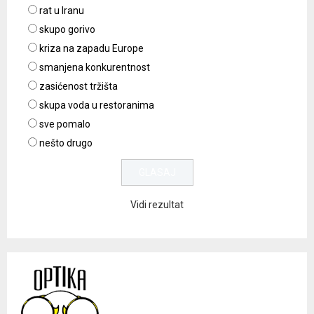
rat u Iranu
skupo gorivo
kriza na zapadu Europe
smanjena konkurentnost
zasićenost tržišta
skupa voda u restoranima
sve pomalo
nešto drugo
Vidi rezultat