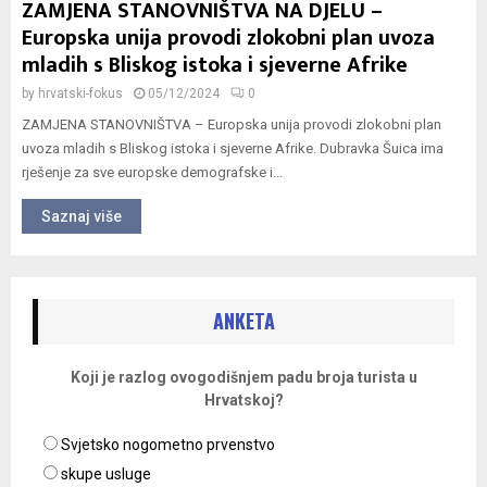
ZAMJENA STANOVNIŠTVA NA DJELU –
Europska unija provodi zlokobni plan uvoza
mladih s Bliskog istoka i sjeverne Afrike
by
hrvatski-fokus
05/12/2024
0
ZAMJENA STANOVNIŠTVA – Europska unija provodi zlokobni plan
uvoza mladih s Bliskog istoka i sjeverne Afrike. Dubravka Šuica ima
rješenje za sve europske demografske i...
Saznaj više
ANKETA
Koji je razlog ovogodišnjem padu broja turista u
Hrvatskoj?
Svjetsko nogometno prvenstvo
skupe usluge