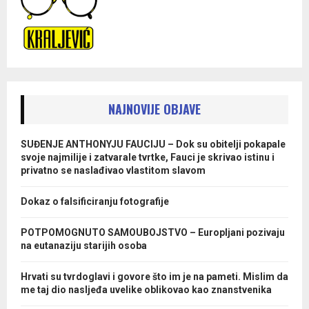
NAJNOVIJE OBJAVE
SUĐENJE ANTHONYJU FAUCIJU – Dok su obitelji pokapale
svoje najmilije i zatvarale tvrtke, Fauci je skrivao istinu i
privatno se naslađivao vlastitom slavom
Dokaz o falsificiranju fotografije
POTPOMOGNUTO SAMOUBOJSTVO – Europljani pozivaju
na eutanaziju starijih osoba
Hrvati su tvrdoglavi i govore što im je na pameti. Mislim da
me taj dio nasljeđa uvelike oblikovao kao znanstvenika